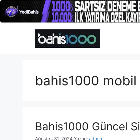
İçeriğe
atla
bahis1000 mobil
Bahis1000 Güncel S
Ağustos 31, 2024
Yazarı:
admin