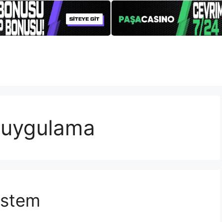
 uygulama
istem