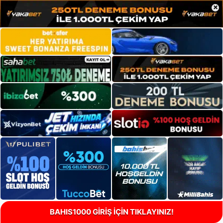
×
BAHIS1000 GİRİŞ İÇİN TIKLAYINIZ!