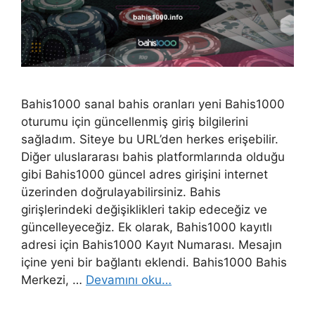
Bahis1000 sanal bahis oranları yeni Bahis1000
oturumu için güncellenmiş giriş bilgilerini
sağladım. Siteye bu URL’den herkes erişebilir.
Diğer uluslararası bahis platformlarında olduğu
gibi Bahis1000 güncel adres girişini internet
üzerinden doğrulayabilirsiniz. Bahis
girişlerindeki değişiklikleri takip edeceğiz ve
güncelleyeceğiz. Ek olarak, Bahis1000 kayıtlı
adresi için Bahis1000 Kayıt Numarası. Mesajın
içine yeni bir bağlantı eklendi. Bahis1000 Bahis
Merkezi, …
Devamını oku…