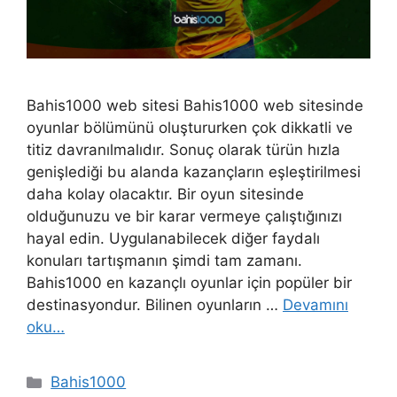
Bahis1000 web sitesi Bahis1000 web sitesinde
oyunlar bölümünü oluştururken çok dikkatli ve
titiz davranılmalıdır. Sonuç olarak türün hızla
genişlediği bu alanda kazançların eşleştirilmesi
daha kolay olacaktır. Bir oyun sitesinde
olduğunuzu ve bir karar vermeye çalıştığınızı
hayal edin. Uygulanabilecek diğer faydalı
konuları tartışmanın şimdi tam zamanı.
Bahis1000 en kazançlı oyunlar için popüler bir
destinasyondur. Bilinen oyunların …
Devamını
oku…
Kategoriler
Bahis1000