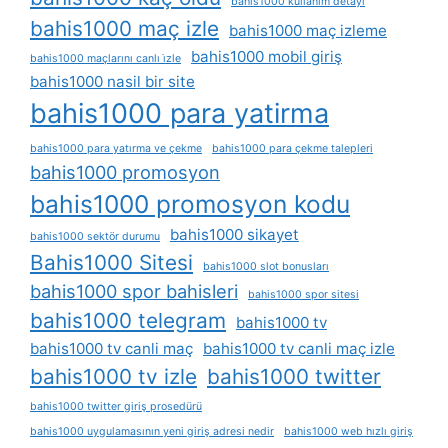
bahis1000 kullanım detayı
bahis1000 maç izle
bahis1000 maç izleme
bahis1000 mobil giriş
bahis1000 maçlarını canlı i̇zle
bahis1000 nasil bir site
bahis1000 para yatirma
bahis1000 para yatırma ve çekme
bahis1000 para çekme talepleri
bahis1000 promosyon
bahis1000 promosyon kodu
bahis1000 sikayet
bahis1000 sektör durumu
Bahis1000 Sitesi
bahis1000 slot bonusları
bahis1000 spor bahisleri
bahis1000 spor sitesi
bahis1000 telegram
bahis1000 tv
bahis1000 tv canli maç
bahis1000 tv canli maç izle
bahis1000 tv izle
bahis1000 twitter
bahis1000 twitter giriş prosedürü
bahis1000 uygulamasının yeni giriş adresi nedir
bahis1000 web hızlı giriş