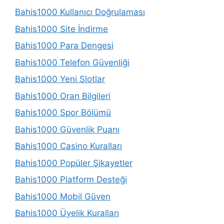
Bahis1000 Kullanıcı Doğrulaması
Bahis1000 Site İndirme
Bahis1000 Para Dengesi
Bahis1000 Telefon Güvenliği
Bahis1000 Yeni Slotlar
Bahis1000 Oran Bilgileri
Bahis1000 Spor Bölümü
Bahis1000 Güvenlik Puanı
Bahis1000 Casino Kuralları
Bahis1000 Popüler Şikayetler
Bahis1000 Platform Desteği
Bahis1000 Mobil Güven
Bahis1000 Üyelik Kuralları