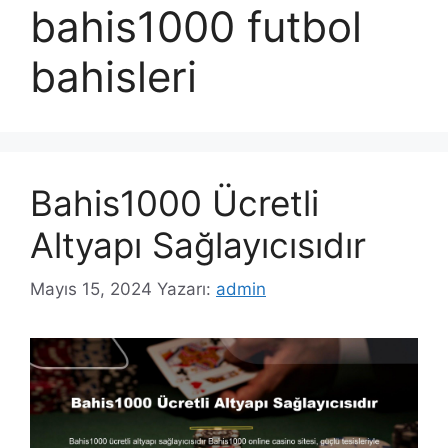
bahis1000 futbol
bahisleri
Bahis1000 Ücretli
Altyapı Sağlayıcısıdır
Mayıs 15, 2024
Yazarı:
admin