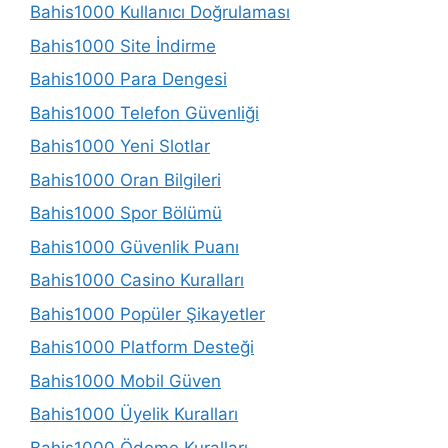
Bahis1000 Kullanıcı Doğrulaması
Bahis1000 Site İndirme
Bahis1000 Para Dengesi
Bahis1000 Telefon Güvenliği
Bahis1000 Yeni Slotlar
Bahis1000 Oran Bilgileri
Bahis1000 Spor Bölümü
Bahis1000 Güvenlik Puanı
Bahis1000 Casino Kuralları
Bahis1000 Popüler Şikayetler
Bahis1000 Platform Desteği
Bahis1000 Mobil Güven
Bahis1000 Üyelik Kuralları
Bahis1000 Ödeme Kuralları