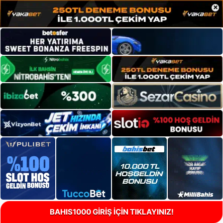
×
BAHIS1000 GİRİŞ İÇİN TIKLAYINIZ!