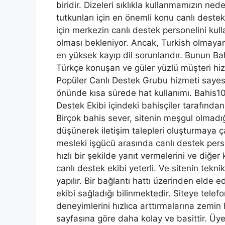
biridir. Dizeleri sıklıkla kullanmamızın nede
tutkunları için en önemli konu canlı destek
için merkezin canlı destek personelini kulla
olması bekleniyor. Ancak, Turkish olmayan 
en yüksek kayıp dil sorunlarıdır. Bunun Ba
Türkçe konuşan ve güler yüzlü müşteri hizm
Popüler Canlı Destek Grubu hizmeti sayes
önünde kısa sürede hat kullanımı. Bahis10
Destek Ekibi içindeki bahisçiler tarafından 
Birçok bahis sever, sitenin meşgul olmadığ
düşünerek iletişim talepleri oluşturmaya çalı
mesleki işgücü arasında canlı destek persone
hızlı bir şekilde yanıt vermelerini ve diğe
canlı destek ekibi yeterli. Ve sitenin tek
yapılır. Bir bağlantı hattı üzerinden elde e
ekibi sağladığı bilinmektedir. Siteye telef
deneyimlerini hızlıca arttırmalarına zemin 
sayfasına göre daha kolay ve basittir. Üy