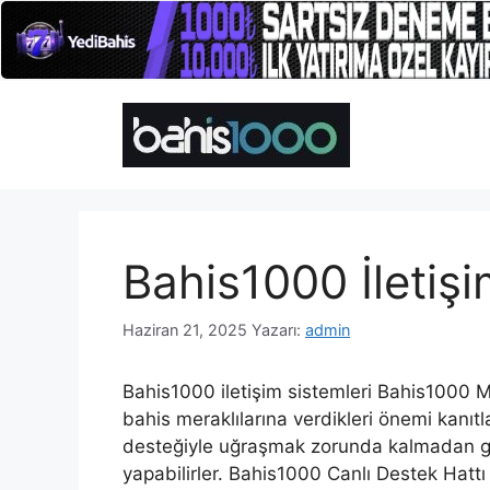
İçeriğe
atla
Bahis1000 İletişi
Haziran 21, 2025
Yazarı:
admin
Bahis1000 iletişim sistemleri Bahis1000 Mü
bahis meraklılarına verdikleri önemi kanıtla
desteğiyle uğraşmak zorunda kalmadan gü
yapabilirler. Bahis1000 Canlı Destek Hatt