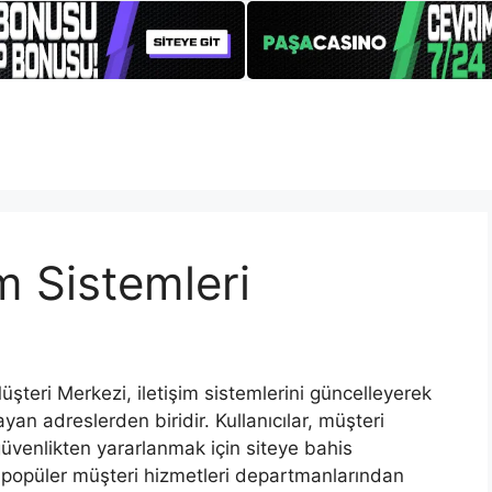
m Sistemleri
şteri Merkezi, iletişim sistemlerini güncelleyerek
yan adreslerden biridir. Kullanıcılar, müşteri
venlikten yararlanmak için siteye bahis
ı popüler müşteri hizmetleri departmanlarından