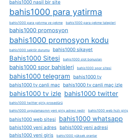
bahis1000 nasil bir site
bahis1000 para yatirma
bahis1000 para yatırma ve çekme
bahis1000 para çekme talepleri
bahis1000 promosyon
bahis1000 promosyon kodu
bahis1000 sikayet
bahis1000 sektör durumu
Bahis1000 Sitesi
bahis1000 slot bonusları
bahis1000 spor bahisleri
bahis1000 spor sitesi
bahis1000 telegram
bahis1000 tv
bahis1000 tv canli maç
bahis1000 tv canli maç izle
bahis1000 tv izle
bahis1000 twitter
bahis1000 twitter giriş prosedürü
bahis1000 uygulamasının yeni giriş adresi nedir
bahis1000 web hızlı giriş
bahis1000 whatsapp
bahis1000 web sitesi
bahis1000 yeni adres
bahis1000 yeni adresi
bahis1000 yeni giris
bahis1000 yüksek oranlar