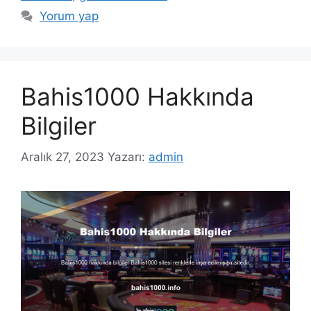
Yorum yap
Bahis1000 Hakkında
Bilgiler
Aralık 27, 2023
Yazarı:
admin