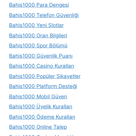
Bahis1000 Para Dengesi
Bahis1000 Telefon Güvenliği
Bahis1000 Yeni Slotlar
Bahis1000 Oran Bilgileri
Bahis1000 Spor Bölümü
Bahis1000 Güvenlik Puanı
Bahis1000 Casino Kuralları
Bahis1000 Popüler Şikayetler
Bahis1000 Platform Desteği
Bahis1000 Mobil Güven
Bahis1000 Üyelik Kuralları
Bahis1000 Ödeme Kuralları
Bahis1000 Online Talep