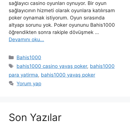
sağlayıcı casino oyunları oynuyor. Bir oyun
sağlayıcının hizmeti olarak oyunlara katılırsam
poker oynamak istiyorum. Oyun sırasında
altyapı sorunu yok. Poker oyununu Bahis1000
öğrendikten sonra rakiple dövüşmek …
Devamını oku…
Kategoriler
Bahis1000
Etiketler
bahis1000 casino yavaş poker
,
bahis1000
para yatirma
,
bahis1000 yavaş poker
Yorum yap
Son Yazılar