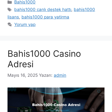
Kategoriler
Bahis1000
Etiketler
bahis1000 canlı destek hattı
,
bahis1000
lisans
,
bahis1000 para yatirma
Yorum yap
Bahis1000 Casino
Adresi
Mayıs 16, 2025
Yazarı:
admin