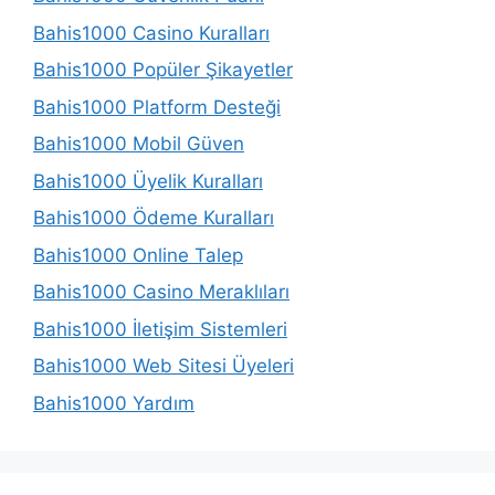
Bahis1000 Casino Kuralları
Bahis1000 Popüler Şikayetler
Bahis1000 Platform Desteği
Bahis1000 Mobil Güven
Bahis1000 Üyelik Kuralları
Bahis1000 Ödeme Kuralları
Bahis1000 Online Talep
Bahis1000 Casino Meraklıları
Bahis1000 İletişim Sistemleri
Bahis1000 Web Sitesi Üyeleri
Bahis1000 Yardım