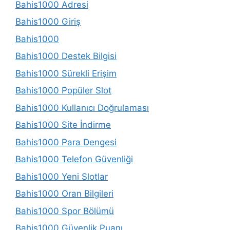
Bahis1000 Adresi
Bahis1000 Giriş
Bahis1000
Bahis1000 Destek Bilgisi
Bahis1000 Sürekli Erişim
Bahis1000 Popüler Slot
Bahis1000 Kullanıcı Doğrulaması
Bahis1000 Site İndirme
Bahis1000 Para Dengesi
Bahis1000 Telefon Güvenliği
Bahis1000 Yeni Slotlar
Bahis1000 Oran Bilgileri
Bahis1000 Spor Bölümü
Bahis1000 Güvenlik Puanı