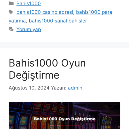
Kategoriler
Bahis1000
Etiketler
bahis1000 casino adresi
,
bahis1000 para
yatirma
,
bahis1000 sanal bahisler
Yorum yap
Bahis1000 Oyun
Değiştirme
Ağustos 10, 2024
Yazarı:
admin