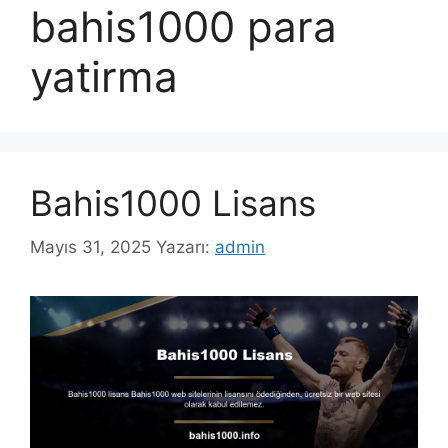
bahis1000 para
yatirma
Bahis1000 Lisans
Mayıs 31, 2025
Yazarı:
admin