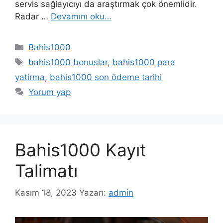
servis sağlayıcıyı da araştırmak çok önemlidir.
Radar …
Devamını oku…
Kategoriler
Bahis1000
Etiketler
bahis1000 bonuslar
,
bahis1000 para
yatirma
,
bahis1000 son ödeme tarihi
Yorum yap
Bahis1000 Kayıt
Talimatı
Kasım 18, 2023
Yazarı:
admin