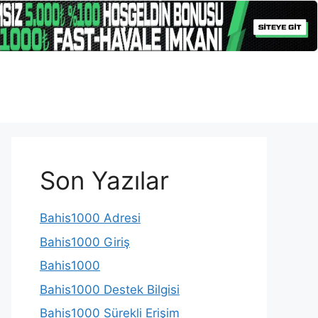
Son Yazılar
Bahis1000 Adresi
Bahis1000 Giriş
Bahis1000
Bahis1000 Destek Bilgisi
Bahis1000 Sürekli Erişim