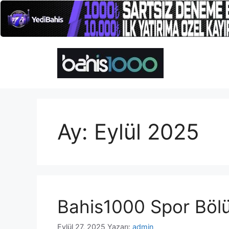
İçeriğe
atla
Ay:
Eylül 2025
Bahis1000 Spor Böl
Eylül 27, 2025
Yazarı:
admin