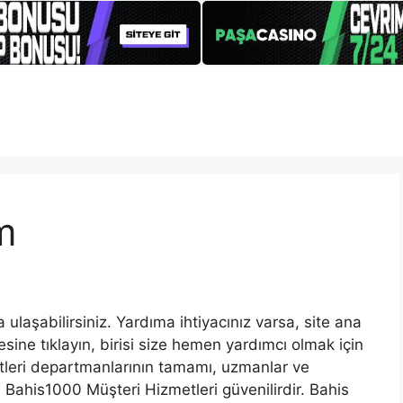
m
ulaşabilirsiniz. Yardıma ihtiyacınız varsa, site ana
sine tıklayın, birisi size hemen yardımcı olmak için
tleri departmanlarının tamamı, uzmanlar ve
. Bahis1000 Müşteri Hizmetleri güvenilirdir. Bahis