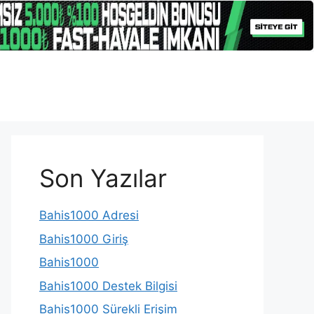
Son Yazılar
Bahis1000 Adresi
Bahis1000 Giriş
Bahis1000
Bahis1000 Destek Bilgisi
Bahis1000 Sürekli Erişim