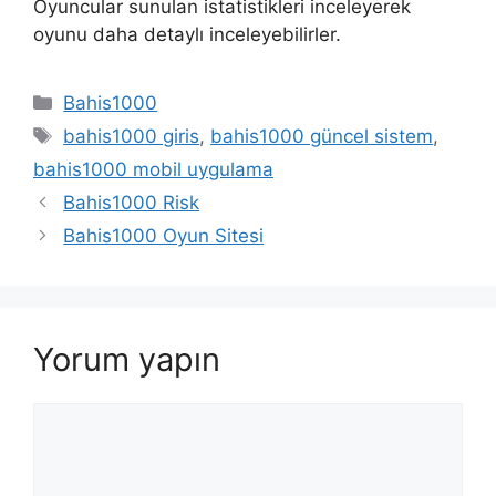
Oyuncular sunulan istatistikleri inceleyerek
oyunu daha detaylı inceleyebilirler.
Kategoriler
Bahis1000
Etiketler
bahis1000 giris
,
bahis1000 güncel sistem
,
bahis1000 mobil uygulama
Bahis1000 Risk
Bahis1000 Oyun Sitesi
Yorum yapın
Yorum