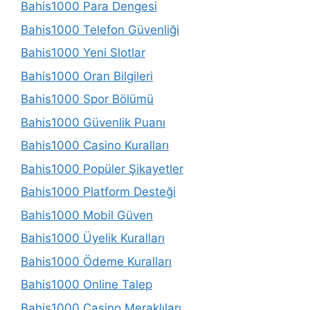
Bahis1000 Para Dengesi
Bahis1000 Telefon Güvenliği
Bahis1000 Yeni Slotlar
Bahis1000 Oran Bilgileri
Bahis1000 Spor Bölümü
Bahis1000 Güvenlik Puanı
Bahis1000 Casino Kuralları
Bahis1000 Popüler Şikayetler
Bahis1000 Platform Desteği
Bahis1000 Mobil Güven
Bahis1000 Üyelik Kuralları
Bahis1000 Ödeme Kuralları
Bahis1000 Online Talep
Bahis1000 Casino Meraklıları