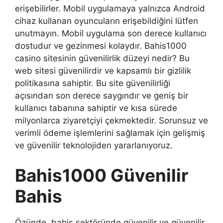
erişebilirler. Mobil uygulamaya yalnızca Android
cihaz kullanan oyuncuların erişebildiğini lütfen
unutmayın. Mobil uygulama son derece kullanıcı
dostudur ve gezinmesi kolaydır. Bahis1000
casino sitesinin güvenilirlik düzeyi nedir? Bu
web sitesi güvenilirdir ve kapsamlı bir gizlilik
politikasına sahiptir. Bu site güvenilirliği
açısından son derece saygındır ve geniş bir
kullanıcı tabanına sahiptir ve kısa sürede
milyonlarca ziyaretçiyi çekmektedir. Sorunsuz ve
verimli ödeme işlemlerini sağlamak için gelişmiş
ve güvenilir teknolojiden yararlanıyoruz.
Bahis1000 Güvenilir
Bahis
Özünde, bahis sektöründe güvenilir ve güvenilir