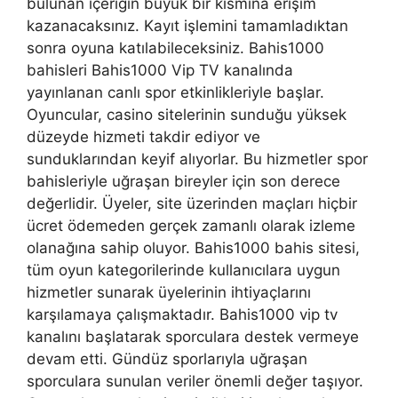
bulunan içeriğin büyük bir kısmına erişim
kazanacaksınız. Kayıt işlemini tamamladıktan
sonra oyuna katılabileceksiniz. Bahis1000
bahisleri Bahis1000 Vip TV kanalında
yayınlanan canlı spor etkinlikleriyle başlar.
Oyuncular, casino sitelerinin sunduğu yüksek
düzeyde hizmeti takdir ediyor ve
sunduklarından keyif alıyorlar. Bu hizmetler spor
bahisleriyle uğraşan bireyler için son derece
değerlidir. Üyeler, site üzerinden maçları hiçbir
ücret ödemeden gerçek zamanlı olarak izleme
olanağına sahip oluyor. Bahis1000 bahis sitesi,
tüm oyun kategorilerinde kullanıcılara uygun
hizmetler sunarak üyelerinin ihtiyaçlarını
karşılamaya çalışmaktadır. Bahis1000 vip tv
kanalını başlatarak sporculara destek vermeye
devam etti. Gündüz sporlarıyla uğraşan
sporculara sunulan veriler önemli değer taşıyor.