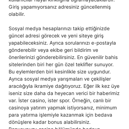
Giriş yapamıyorsanız adresiniz güncellenmiş
olabilir.
Sosyal medya hesaplarınızı takip ettiğinizde
güncel adresi görecek ve yeni siteye giriş
yapabileceksiniz. Ayrıca sorularınızı e-postayla
gönderebilir veya ekibe geri bildirim ve
önerilerinizi gönderebilirsiniz. En güvenilir bahis
sitelerinden biri her gün özel teklifler sunuyor.
Bu eylemlerden biri kesinlikle size uygundur.
Ayrıca sosyal medya yarışmaları ve çekilişler
aracılığıyla ikramiye dağıtıyoruz. Eğer ilk kez üye
iseniz size daha da heyecan verici bir haberimiz
var. İster casino, ister spor. Örneğin, canlı bir
casinoya yatırım yapmak istiyorsanız, minimum
para yatırma işlemiyle kazanmak için bedava
dönüşlere kadar bonus alabilirsiniz.