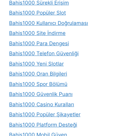
Bahis1000 Sürekli Erişim
Bahis1000 Popüler Slot
Bahis1000 Kullanıcı Doğrulaması
Bahis1000 Site İndirme
Bahis1000 Para Dengesi
Bahis1000 Telefon Güvenliği
Bahis1000 Yeni Slotlar
Bahis1000 Oran Bilgileri
Bahis1000 Spor Bölümü
Bahis1000 Güvenlik Puanı
Bahis1000 Casino Kuralları
Bahis1000 Popüler Şikayetler
Bahis1000 Platform Desteği
Bahis1000 Mobil Güven