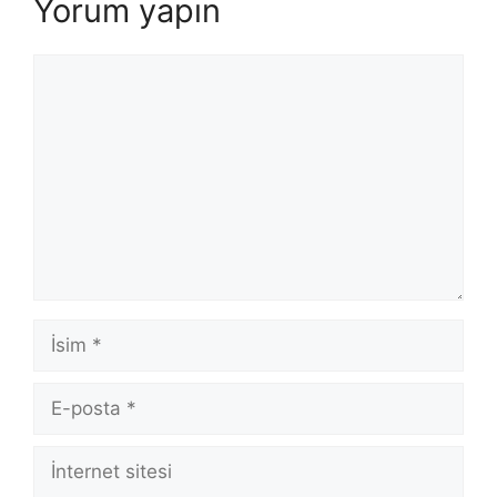
Yorum yapın
Yorum
İsim
E-
posta
İnternet
sitesi