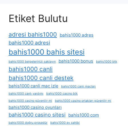
Etiket Bulutu
adresi bahis1000
bahis1000 adres
bahis1000 adresi
bahis1000 bahis sitesi
bahis1000 bonus
bahis1000 belgelerinizi saklayın
bahis1000 btk
bahis1000 canli
bahis1000 canli destek
bahis1000 canli maç izle
bahis1000 canlı maçları
bahis1000 canlı yardımı
bahis1000 casino btk
bahis1000 casino güvenilir mi
bahis1000 casino ortakları güvenilir mi
bahis1000 casino oyunları
bahis1000 casino sitesi
bahis1000 com
bahis1000 doğru prosedür
bahis1000 ev sahibi