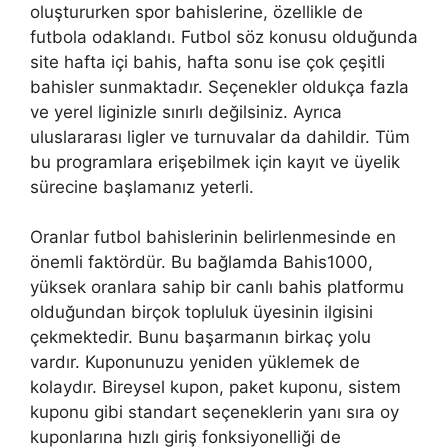
oluştururken spor bahislerine, özellikle de
futbola odaklandı. Futbol söz konusu olduğunda
site hafta içi bahis, hafta sonu ise çok çeşitli
bahisler sunmaktadır. Seçenekler oldukça fazla
ve yerel liginizle sınırlı değilsiniz. Ayrıca
uluslararası ligler ve turnuvalar da dahildir. Tüm
bu programlara erişebilmek için kayıt ve üyelik
sürecine başlamanız yeterli.
Oranlar futbol bahislerinin belirlenmesinde en
önemli faktördür. Bu bağlamda Bahis1000,
yüksek oranlara sahip bir canlı bahis platformu
olduğundan birçok topluluk üyesinin ilgisini
çekmektedir. Bunu başarmanın birkaç yolu
vardır. Kuponunuzu yeniden yüklemek de
kolaydır. Bireysel kupon, paket kuponu, sistem
kuponu gibi standart seçeneklerin yanı sıra oy
kuponlarına hızlı giriş fonksiyonelliği de