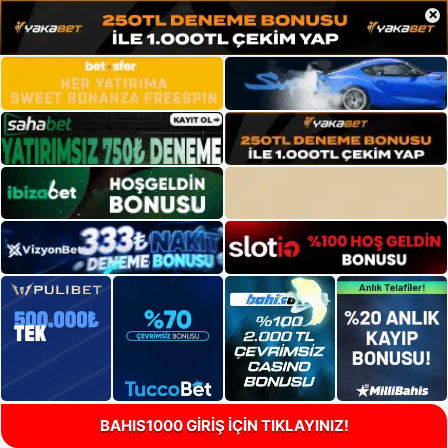
×
BAHIS1000 GİRİŞ İÇİN TIKLAYINIZ!