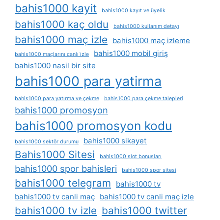
bahis1000 kayit
bahis1000 kayıt ve üyelik
bahis1000 kaç oldu
bahis1000 kullanım detayı
bahis1000 maç izle
bahis1000 maç izleme
bahis1000 mobil giriş
bahis1000 maçlarını canlı i̇zle
bahis1000 nasil bir site
bahis1000 para yatirma
bahis1000 para yatırma ve çekme
bahis1000 para çekme talepleri
bahis1000 promosyon
bahis1000 promosyon kodu
bahis1000 sikayet
bahis1000 sektör durumu
Bahis1000 Sitesi
bahis1000 slot bonusları
bahis1000 spor bahisleri
bahis1000 spor sitesi
bahis1000 telegram
bahis1000 tv
bahis1000 tv canli maç
bahis1000 tv canli maç izle
bahis1000 tv izle
bahis1000 twitter