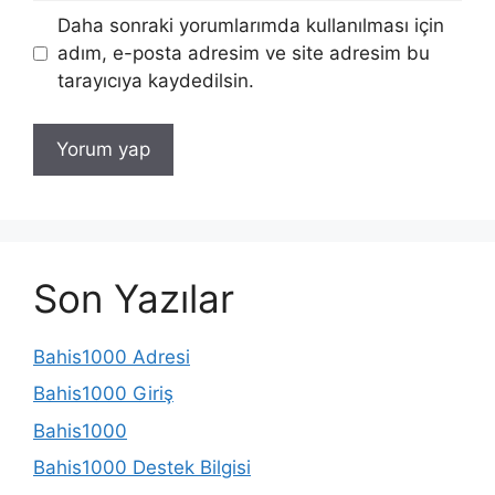
Daha sonraki yorumlarımda kullanılması için
adım, e-posta adresim ve site adresim bu
tarayıcıya kaydedilsin.
Son Yazılar
Bahis1000 Adresi
Bahis1000 Giriş
Bahis1000
Bahis1000 Destek Bilgisi