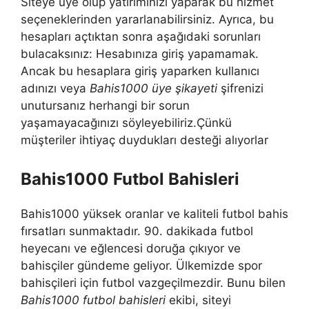
Siteye üye olup yatırımınızı yaparak bu hizmet
seçeneklerinden yararlanabilirsiniz. Ayrıca, bu
hesapları açtıktan sonra aşağıdaki sorunları
bulacaksınız: Hesabınıza giriş yapamamak.
Ancak bu hesaplara giriş yaparken kullanıcı
adınızı veya
Bahis1000 üye şikayeti
şifrenizi
unutursanız herhangi bir sorun
yaşamayacağınızı söyleyebiliriz.Çünkü
müşteriler ihtiyaç duydukları desteği alıyorlar
Bahis1000 Futbol Bahisleri
Bahis1000 yüksek oranlar ve kaliteli futbol bahis
fırsatları sunmaktadır. 90. dakikada futbol
heyecanı ve eğlencesi doruğa çıkıyor ve
bahisçiler gündeme geliyor. Ülkemizde spor
bahisçileri için futbol vazgeçilmezdir. Bunu bilen
Bahis1000 futbol bahisleri
ekibi, siteyi