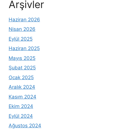
Arşivler
Haziran 2026
Nisan 2026
Eylül 2025
Haziran 2025
Mayıs 2025
Şubat 2025
Ocak 2025
Aralık 2024
Kasım 2024
Ekim 2024
Eylül 2024
Ağustos 2024