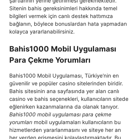
şartlarının yerine getirilmesi gerekmektedir.
Sitenin bahis gereksinimleri hakkında temel
bilgileri vermek için canlı destek hattımıza
bağlanın, böylece bonuslardan hata yapmadan
kolayca yararlanabilirsiniz.
Bahis1000 Mobil Uygulaması
Para Çekme Yorumları
Bahis1000 Mobil Uygulaması, Türkiye’nin en
güvenilir ve popüler casino sitelerinden biridir.
Bahis sitesinin ana sayfasında yer alan canlı
casino ve bahis seçenekleri, kullanıcıların sitede
eğlenirken kazanmalarına da olanak tanıyor.
Bahis1000 mobil uygulaması para çekme
yorumları
mobil uygulamaları kullanıcıların bu
hizmetlerden yararlanmasını ve siteye her an
her yerden erişmesini kolaylaştırmaktadır. Bu