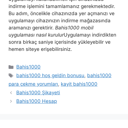
indirme işlemini tamamlamanız gerekmektedir.
Bu adım, öncelikle cihazınızda yer açmanızı ve
uygulamayı cihazınızın indirme mağazasında
aramanızı gerektirir.
Bahis1000 mobil
uygulaması nasıl kurulur
Uygulamayı indirdikten
sonra birkaç saniye içerisinde yükleyebilir ve
hemen siteye erişebilirsiniz.
Kategoriler
Bahis1000
Etiketler
bahis1000 hoş geldin bonusu
,
bahis1000
para çekme yorumları
,
kayit bahis1000
Bahis1000 Şikayeti
Bahis1000 Hesap