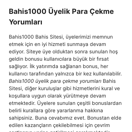
Bahis1000 Üyelik Para Çekme
Yorumları
Bahis1000 Bahis Sitesi, üyelerimizi memnun
etmek için en iyi hizmeti sunmaya devam
ediyor. Siteye üye olduktan sonra sunulan hoş
geldin bonusu kullanıcılara büyük bir fırsat
sağlıyor. İlk yatırımda sağlanan bonus, her
kullanıcı tarafından yalnızca bir kez kullanılabilir.
Bahis1000 üyelik para çekme yorumları
Bahis
Sitesi, diğer kuruluşlar gibi hizmetlerini kural ve
koşullara uygun olarak yürütmeye devam
etmektedir. Üyelere sunulan çeşitli bonuslardan
belirli kurallara göre yararlanma hakkına
sahipsiniz. Buna cevabımız evet. Bonustan elde
edilen kazançların çekilebilmesi için çevrim