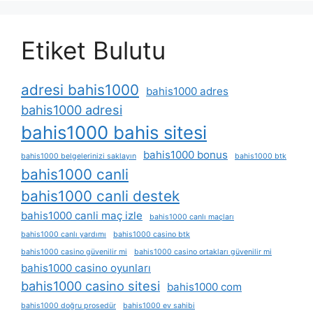
Etiket Bulutu
adresi bahis1000
bahis1000 adres
bahis1000 adresi
bahis1000 bahis sitesi
bahis1000 bonus
bahis1000 belgelerinizi saklayın
bahis1000 btk
bahis1000 canli
bahis1000 canli destek
bahis1000 canli maç izle
bahis1000 canlı maçları
bahis1000 canlı yardımı
bahis1000 casino btk
bahis1000 casino güvenilir mi
bahis1000 casino ortakları güvenilir mi
bahis1000 casino oyunları
bahis1000 casino sitesi
bahis1000 com
bahis1000 doğru prosedür
bahis1000 ev sahibi