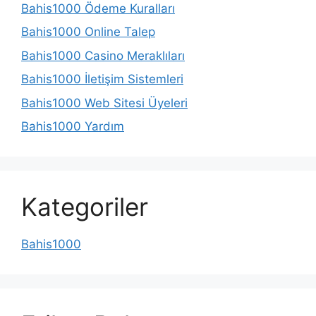
Bahis1000 Ödeme Kuralları
Bahis1000 Online Talep
Bahis1000 Casino Meraklıları
Bahis1000 İletişim Sistemleri
Bahis1000 Web Sitesi Üyeleri
Bahis1000 Yardım
Kategoriler
Bahis1000