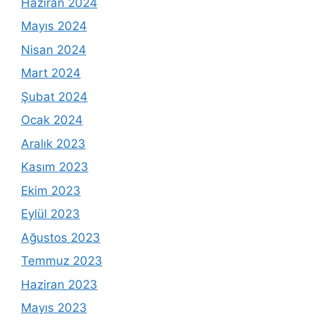
Haziran 2024
Mayıs 2024
Nisan 2024
Mart 2024
Şubat 2024
Ocak 2024
Aralık 2023
Kasım 2023
Ekim 2023
Eylül 2023
Ağustos 2023
Temmuz 2023
Haziran 2023
Mayıs 2023