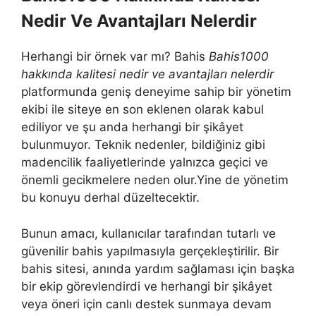
Nedir Ve Avantajları Nelerdir
Herhangi bir örnek var mı? Bahis
Bahis1000
hakkında kalitesi nedir ve avantajları nelerdir
platformunda geniş deneyime sahip bir yönetim
ekibi ile siteye en son eklenen olarak kabul
ediliyor ve şu anda herhangi bir şikâyet
bulunmuyor. Teknik nedenler, bildiğiniz gibi
madencilik faaliyetlerinde yalnızca geçici ve
önemli gecikmelere neden olur.Yine de yönetim
bu konuyu derhal düzeltecektir.
Bunun amacı, kullanıcılar tarafından tutarlı ve
güvenilir bahis yapılmasıyla gerçekleştirilir. Bir
bahis sitesi, anında yardım sağlaması için başka
bir ekip görevlendirdi ve herhangi bir şikâyet
veya öneri için canlı destek sunmaya devam