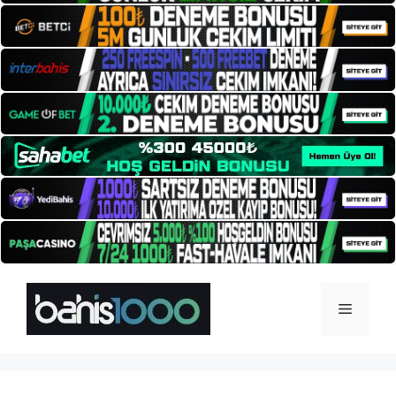
İçeriğe
atla
Menü