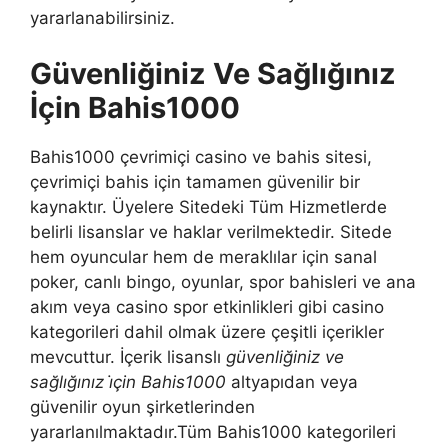
yararlanabilirsiniz.
Güvenliğiniz Ve Sağlığınız
İçin Bahis1000
Bahis1000 çevrimiçi casino ve bahis sitesi,
çevrimiçi bahis için tamamen güvenilir bir
kaynaktır. Üyelere Sitedeki Tüm Hizmetlerde
belirli lisanslar ve haklar verilmektedir. Sitede
hem oyuncular hem de meraklılar için sanal
poker, canlı bingo, oyunlar, spor bahisleri ve ana
akım veya casino spor etkinlikleri gibi casino
kategorileri dahil olmak üzere çeşitli içerikler
mevcuttur. İçerik lisanslı
güvenliğiniz ve
sağlığınız i̇çin Bahis1000
altyapıdan veya
güvenilir oyun şirketlerinden
yararlanılmaktadır.Tüm Bahis1000 kategorileri