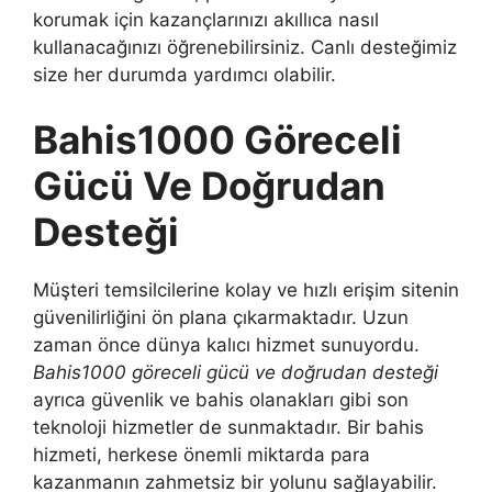
korumak için kazançlarınızı akıllıca nasıl
kullanacağınızı öğrenebilirsiniz. Canlı desteğimiz
size her durumda yardımcı olabilir.
Bahis1000 Göreceli
Gücü Ve Doğrudan
Desteği
Müşteri temsilcilerine kolay ve hızlı erişim sitenin
güvenilirliğini ön plana çıkarmaktadır. Uzun
zaman önce dünya kalıcı hizmet sunuyordu.
Bahis1000 göreceli gücü ve doğrudan desteği
ayrıca güvenlik ve bahis olanakları gibi son
teknoloji hizmetler de sunmaktadır. Bir bahis
hizmeti, herkese önemli miktarda para
kazanmanın zahmetsiz bir yolunu sağlayabilir.