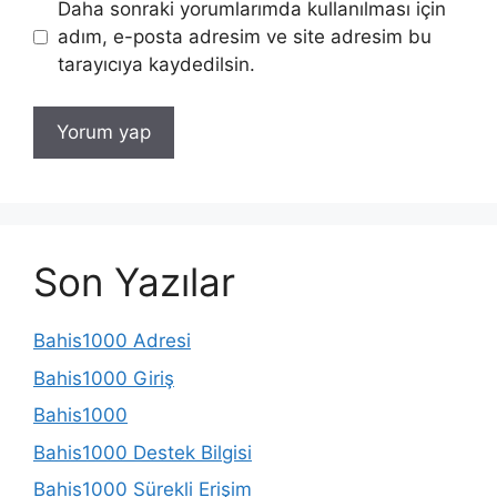
Daha sonraki yorumlarımda kullanılması için
adım, e-posta adresim ve site adresim bu
tarayıcıya kaydedilsin.
Son Yazılar
Bahis1000 Adresi
Bahis1000 Giriş
Bahis1000
Bahis1000 Destek Bilgisi
Bahis1000 Sürekli Erişim