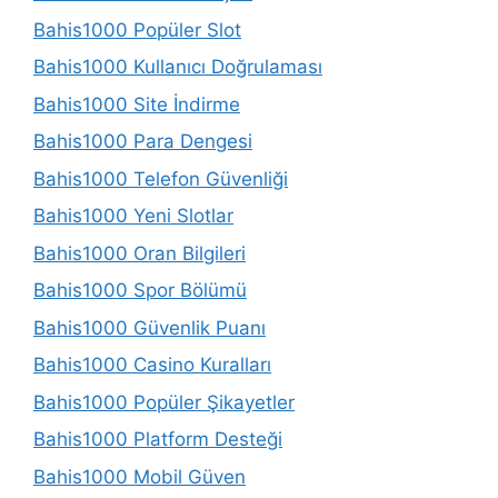
Bahis1000 Popüler Slot
Bahis1000 Kullanıcı Doğrulaması
Bahis1000 Site İndirme
Bahis1000 Para Dengesi
Bahis1000 Telefon Güvenliği
Bahis1000 Yeni Slotlar
Bahis1000 Oran Bilgileri
Bahis1000 Spor Bölümü
Bahis1000 Güvenlik Puanı
Bahis1000 Casino Kuralları
Bahis1000 Popüler Şikayetler
Bahis1000 Platform Desteği
Bahis1000 Mobil Güven