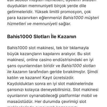
duydukları memnuniyeti birçok yerde dile
getirmeleridir. Yüksek limitli promosyon, çok
para kazanırken eğlenmenizi
Bahis1000 müşteri
hizmetleri ve memnuniyeti
sağlar.
Bahis1000 Slotları İle Kazanın
Bahis1000 slot makinesi, tek bir tıklamayla
büyük kazançların kapılarını aralıyor. Bu slot
makinesi, online casino endüstrisindeki en iyi
şans oyunlarından biridir ve
Bahis1000 slotları
i̇le kazanın
tarafından geride bırakılmıştır. Şimdi
katılın ve kazanın! Kayıt ücretsizdir.
Kaydolduktan sonra en iyi slot makinelerinde
şansınızı kolayca deneyebilirsiniz. Slot makinesi
oyunlarının oynanabileceği platformlar mobil ve
masaüstüdür. Her durumda çevrimiçi slot