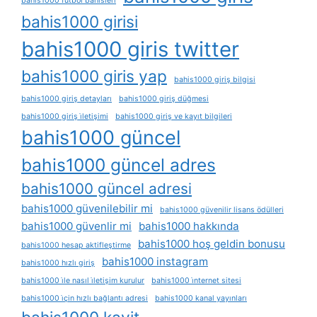
bahis1000 futbol bahisleri
bahis1000 girisi
bahis1000 giris twitter
bahis1000 giris yap
bahis1000 giriş bilgisi
bahis1000 giriş detayları
bahis1000 giriş düğmesi
bahis1000 giriş i̇letişimi
bahis1000 giriş ve kayıt bilgileri
bahis1000 güncel
bahis1000 güncel adres
bahis1000 güncel adresi
bahis1000 güvenilebilir mi
bahis1000 güvenilir lisans ödülleri
bahis1000 güvenlir mi
bahis1000 hakkında
bahis1000 hoş geldin bonusu
bahis1000 hesap aktifleştirme
bahis1000 instagram
bahis1000 hızlı giriş
bahis1000 i̇le nasıl i̇letişim kurulur
bahis1000 i̇nternet sitesi
bahis1000 i̇çin hızlı bağlantı adresi
bahis1000 kanal yayınları