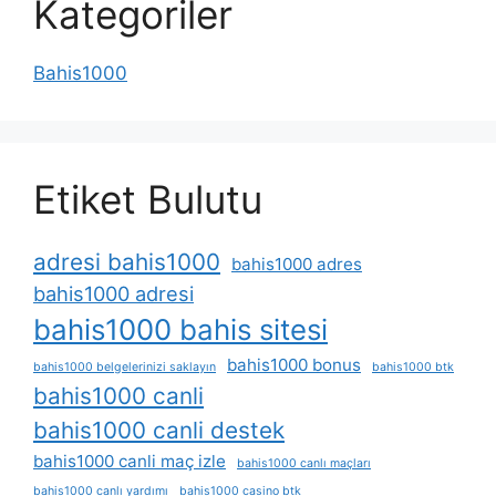
Kategoriler
Bahis1000
Etiket Bulutu
adresi bahis1000
bahis1000 adres
bahis1000 adresi
bahis1000 bahis sitesi
bahis1000 bonus
bahis1000 belgelerinizi saklayın
bahis1000 btk
bahis1000 canli
bahis1000 canli destek
bahis1000 canli maç izle
bahis1000 canlı maçları
bahis1000 canlı yardımı
bahis1000 casino btk