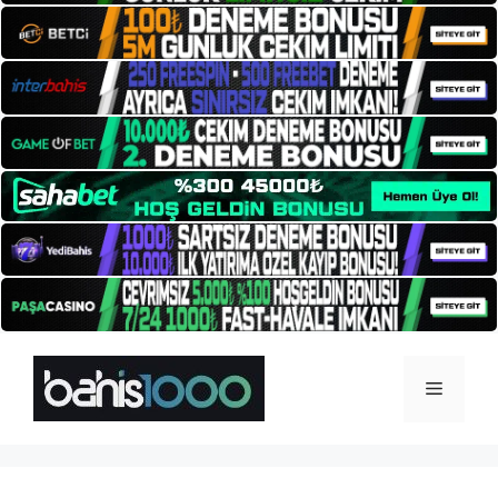
İçeriğe
atla
Menü