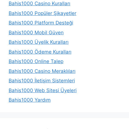
Bahis1000 Casino Kuralları
Bahis1000 Popüler Şikayetler
Bahis1000 Platform Desteği
Bahis1000 Mobil Güven
Bahis1000 Üyelik Kuralları
Bahis1000 Ödeme Kuralları
Bahis1000 Online Talep
Bahis1000 Casino Meraklıları
Bahis1000 İletişim Sistemleri
Bahis1000 Web Sitesi Üyeleri
Bahis1000 Yardım