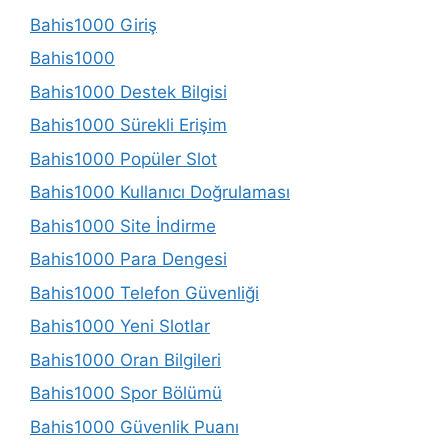
Bahis1000 Giriş
Bahis1000
Bahis1000 Destek Bilgisi
Bahis1000 Sürekli Erişim
Bahis1000 Popüler Slot
Bahis1000 Kullanıcı Doğrulaması
Bahis1000 Site İndirme
Bahis1000 Para Dengesi
Bahis1000 Telefon Güvenliği
Bahis1000 Yeni Slotlar
Bahis1000 Oran Bilgileri
Bahis1000 Spor Bölümü
Bahis1000 Güvenlik Puanı