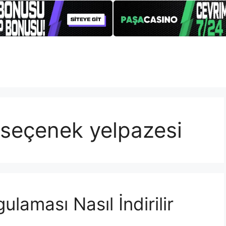
 seçenek yelpazesi
laması Nasıl İndirilir