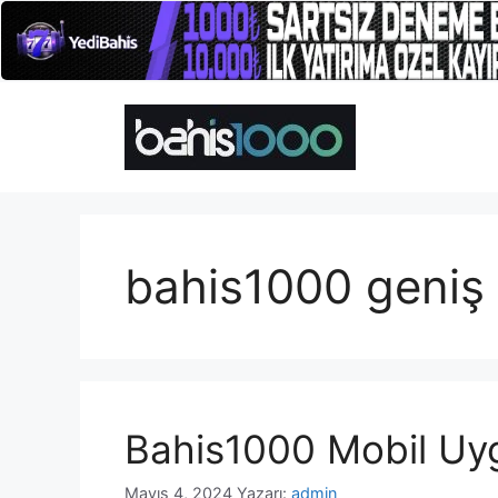
İçeriğe
atla
bahis1000 geniş
Bahis1000 Mobil Uygu
Mayıs 4, 2024
Yazarı:
admin