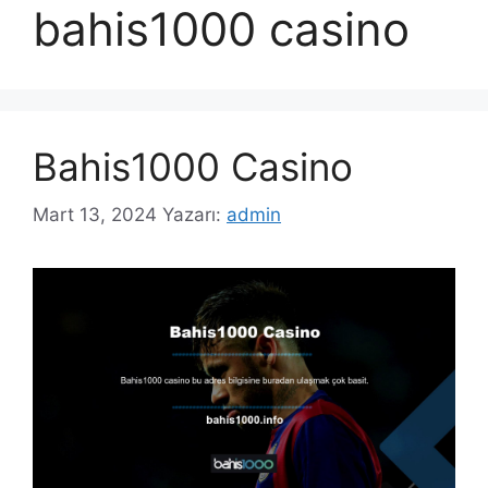
bahis1000 casino
Bahis1000 Casino
Mart 13, 2024
Yazarı:
admin