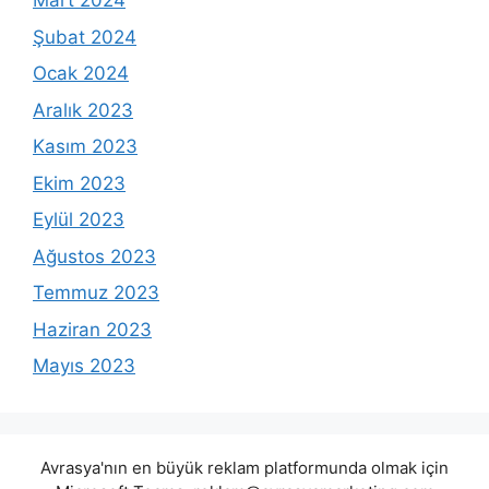
Mart 2024
Şubat 2024
Ocak 2024
Aralık 2023
Kasım 2023
Ekim 2023
Eylül 2023
Ağustos 2023
Temmuz 2023
Haziran 2023
Mayıs 2023
Avrasya'nın en büyük reklam platformunda olmak için