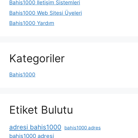
Bahis1000 İletişim Sistemleri
Bahis1000 Web Sitesi Üyeleri
Bahis1000 Yardım
Kategoriler
Bahis1000
Etiket Bulutu
adresi bahis1000
bahis1000 adres
bahis1000 adresi