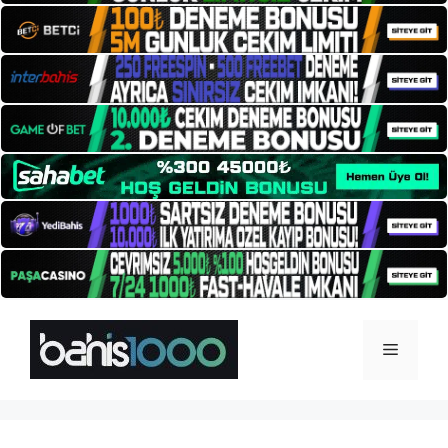
İçeriğe
atla
Menü