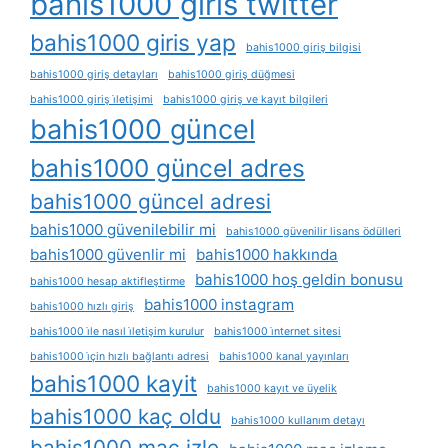
bahis1000 giris twitter
bahis1000 giris yap
bahis1000 giriş bilgisi
bahis1000 giriş detayları
bahis1000 giriş düğmesi
bahis1000 giriş i̇letişimi
bahis1000 giriş ve kayıt bilgileri
bahis1000 güncel
bahis1000 güncel adres
bahis1000 güncel adresi
bahis1000 güvenilebilir mi
bahis1000 güvenilir lisans ödülleri
bahis1000 güvenlir mi
bahis1000 hakkında
bahis1000 hoş geldin bonusu
bahis1000 hesap aktifleştirme
bahis1000 instagram
bahis1000 hızlı giriş
bahis1000 i̇le nasıl i̇letişim kurulur
bahis1000 i̇nternet sitesi
bahis1000 i̇çin hızlı bağlantı adresi
bahis1000 kanal yayınları
bahis1000 kayit
bahis1000 kayıt ve üyelik
bahis1000 kaç oldu
bahis1000 kullanım detayı
bahis1000 maç izle