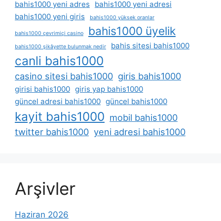
bahis1000 yeni adres
bahis1000 yeni adresi
bahis1000 yeni giris
bahis1000 yüksek oranlar
bahis1000 üyelik
bahis1000 çevrimiçi casino
bahis sitesi bahis1000
bahis1000 şikâyette bulunmak nedir
canli bahis1000
casino sitesi bahis1000
giris bahis1000
girisi bahis1000
giris yap bahis1000
güncel adresi bahis1000
güncel bahis1000
kayit bahis1000
mobil bahis1000
twitter bahis1000
yeni adresi bahis1000
Arşivler
Haziran 2026