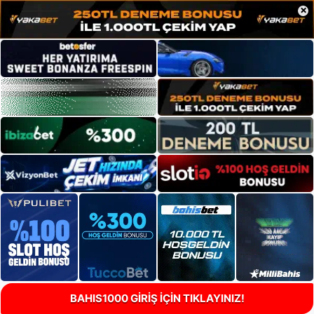
×
BAHIS1000 GİRİŞ İÇİN TIKLAYINIZ!