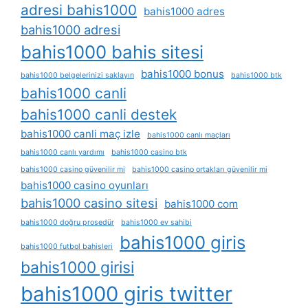
adresi bahis1000
bahis1000 adres
bahis1000 adresi
bahis1000 bahis sitesi
bahis1000 bonus
bahis1000 belgelerinizi saklayın
bahis1000 btk
bahis1000 canli
bahis1000 canli destek
bahis1000 canli maç izle
bahis1000 canlı maçları
bahis1000 canlı yardımı
bahis1000 casino btk
bahis1000 casino güvenilir mi
bahis1000 casino ortakları güvenilir mi
bahis1000 casino oyunları
bahis1000 casino sitesi
bahis1000 com
bahis1000 doğru prosedür
bahis1000 ev sahibi
bahis1000 giris
bahis1000 futbol bahisleri
bahis1000 girisi
bahis1000 giris twitter