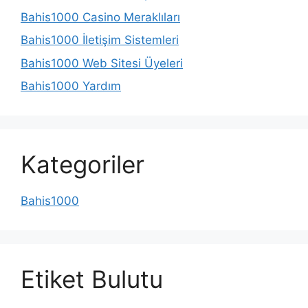
Bahis1000 Casino Meraklıları
Bahis1000 İletişim Sistemleri
Bahis1000 Web Sitesi Üyeleri
Bahis1000 Yardım
Kategoriler
Bahis1000
Etiket Bulutu