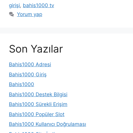
girişi
,
bahis1000 tv
Yorum yap
Son Yazılar
Bahis1000 Adresi
Bahis1000 Giriş
Bahis1000
Bahis1000 Destek Bilgisi
Bahis1000 Sürekli Erişim
Bahis1000 Popüler Slot
Bahis1000 Kullanıcı Doğrulaması