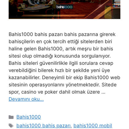
Bahis1000 bahis pazarı bahis pazarına girerek
bahisçilerin en çok tercih ettiği sitelerden biri
haline gelen Bahis1000, artık meşru bir bahis
sitesi olup olmadığı konusunda sorgulanıyor.
Bahis siteleri güvenilirlikle ilgili sorulara cevap
verebildiğini bilerek hızlı bir şekilde yeni üye
kazanabilirler. Deneyimli bir ekip Bahis1000 web
sitesinin operasyonlarını yönetmektedir. Sitede
spor, casino ve poker dahil olmak üzere …
Devamını oku…
Kategoriler
Bahis1000
Etiketler
bahis1000 bahis pazarı
,
bahis1000 mobil