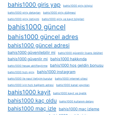
bahis1000 giris yap
bahis1000 giriş bilgisi
bahis1000 giriş detayları
bahis1000 giriş düğmesi
bahis1000 giriş i̇letişimi
bahis1000 giriş ve kayıt bilgileri
bahis1000 güncel
bahis1000 güncel adres
bahis1000 güncel adresi
bahis1000 güvenilebilir mi
bahis1000 güvenilir lisans ödülleri
bahis1000 güvenlir mi
bahis1000 hakkında
bahis1000 hoş geldin bonusu
bahis1000 hesap aktifleştirme
bahis1000 instagram
bahis1000 hızlı giriş
bahis1000 i̇le nasıl i̇letişim kurulur
bahis1000 i̇nternet sitesi
bahis1000 i̇çin hızlı bağlantı adresi
bahis1000 kanal yayınları
bahis1000 kayit
bahis1000 kayıt ve üyelik
bahis1000 kaç oldu
bahis1000 kullanım detayı
bahis1000 maç izle
bahis1000 maç izleme