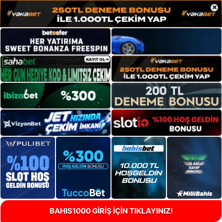
×
BAHIS1000 GİRİŞ İÇİN TIKLAYINIZ!