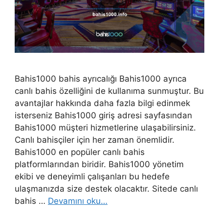
Bahis1000 bahis ayrıcalığı Bahis1000 ayrıca
canlı bahis özelliğini de kullanıma sunmuştur. Bu
avantajlar hakkında daha fazla bilgi edinmek
isterseniz Bahis1000 giriş adresi sayfasından
Bahis1000 müşteri hizmetlerine ulaşabilirsiniz.
Canlı bahisçiler için her zaman önemlidir.
Bahis1000 en popüler canlı bahis
platformlarından biridir. Bahis1000 yönetim
ekibi ve deneyimli çalışanları bu hedefe
ulaşmanızda size destek olacaktır. Sitede canlı
bahis …
Devamını oku…