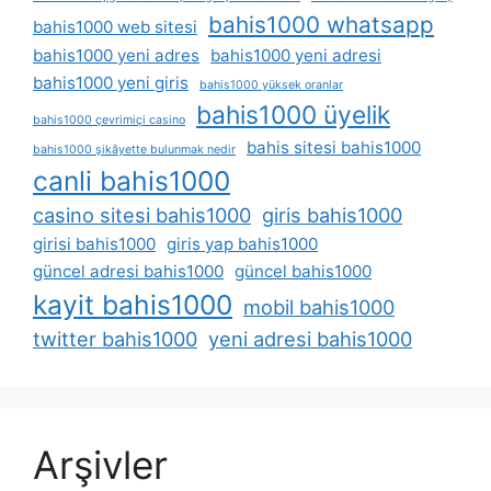
bahis1000 whatsapp
bahis1000 web sitesi
bahis1000 yeni adres
bahis1000 yeni adresi
bahis1000 yeni giris
bahis1000 yüksek oranlar
bahis1000 üyelik
bahis1000 çevrimiçi casino
bahis sitesi bahis1000
bahis1000 şikâyette bulunmak nedir
canli bahis1000
casino sitesi bahis1000
giris bahis1000
girisi bahis1000
giris yap bahis1000
güncel adresi bahis1000
güncel bahis1000
kayit bahis1000
mobil bahis1000
twitter bahis1000
yeni adresi bahis1000
Arşivler