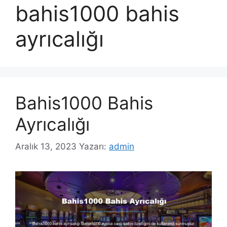
bahis1000 bahis
ayrıcalığı
Bahis1000 Bahis
Ayrıcalığı
Aralık 13, 2023
Yazarı:
admin