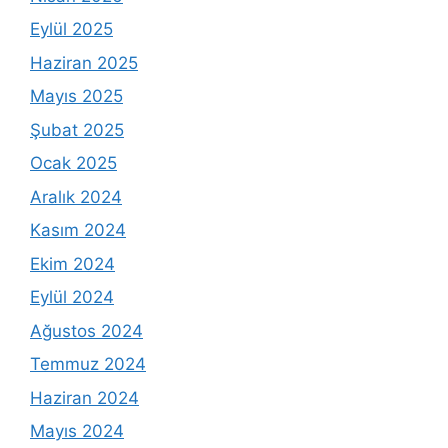
Eylül 2025
Haziran 2025
Mayıs 2025
Şubat 2025
Ocak 2025
Aralık 2024
Kasım 2024
Ekim 2024
Eylül 2024
Ağustos 2024
Temmuz 2024
Haziran 2024
Mayıs 2024