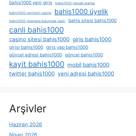
bahis1000 yeni giris
bahis1000 yüksek oranlar
bahis1000 üyelik
bahis1000 çevrimiçi casino
bahis sitesi bahis1000
bahis1000 şikâyette bulunmak nedir
canli bahis1000
casino sitesi bahis1000
giris bahis1000
girisi bahis1000
giris yap bahis1000
güncel adresi bahis1000
güncel bahis1000
kayit bahis1000
mobil bahis1000
twitter bahis1000
yeni adresi bahis1000
Arşivler
Haziran 2026
Nisan 2026