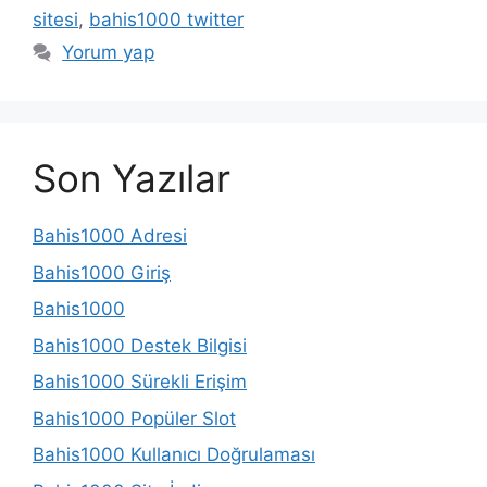
sitesi
,
bahis1000 twitter
Yorum yap
Son Yazılar
Bahis1000 Adresi
Bahis1000 Giriş
Bahis1000
Bahis1000 Destek Bilgisi
Bahis1000 Sürekli Erişim
Bahis1000 Popüler Slot
Bahis1000 Kullanıcı Doğrulaması