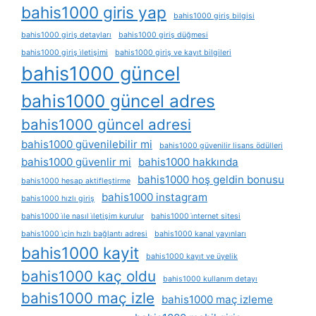
bahis1000 giris yap
bahis1000 giriş bilgisi
bahis1000 giriş detayları
bahis1000 giriş düğmesi
bahis1000 giriş i̇letişimi
bahis1000 giriş ve kayıt bilgileri
bahis1000 güncel
bahis1000 güncel adres
bahis1000 güncel adresi
bahis1000 güvenilebilir mi
bahis1000 güvenilir lisans ödülleri
bahis1000 güvenlir mi
bahis1000 hakkında
bahis1000 hoş geldin bonusu
bahis1000 hesap aktifleştirme
bahis1000 instagram
bahis1000 hızlı giriş
bahis1000 i̇le nasıl i̇letişim kurulur
bahis1000 i̇nternet sitesi
bahis1000 i̇çin hızlı bağlantı adresi
bahis1000 kanal yayınları
bahis1000 kayit
bahis1000 kayıt ve üyelik
bahis1000 kaç oldu
bahis1000 kullanım detayı
bahis1000 maç izle
bahis1000 maç izleme