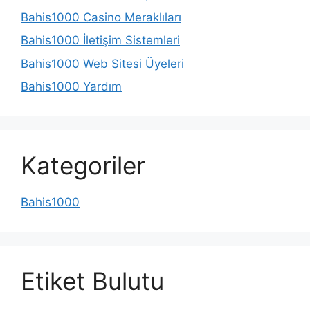
Bahis1000 Casino Meraklıları
Bahis1000 İletişim Sistemleri
Bahis1000 Web Sitesi Üyeleri
Bahis1000 Yardım
Kategoriler
Bahis1000
Etiket Bulutu