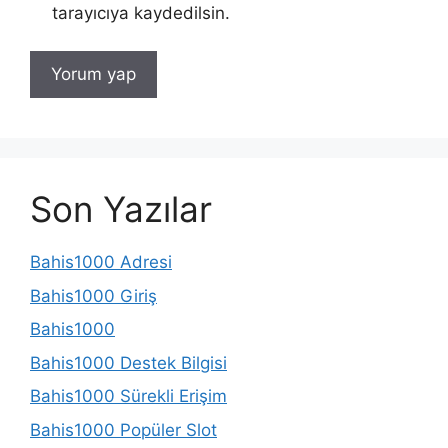
tarayıcıya kaydedilsin.
Son Yazılar
Bahis1000 Adresi
Bahis1000 Giriş
Bahis1000
Bahis1000 Destek Bilgisi
Bahis1000 Sürekli Erişim
Bahis1000 Popüler Slot