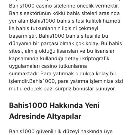
Bahis1000 casino sitelerine öncelik vermektir.
Bahis sektörünün köklü bahis siteleri arasında
yer alan Bahis1000 bahis sitesi kaliteli hizmeti
ile bahis tutkunlarının ilgisini çekmeyi
başarmıştır. Bahis1000 bahis sitesi ile bu
dünyanın bir parçası olmak çok kolay. Bu bahis
sitesi, almış olduğu lisansları ve bu lisanslar
kapsamında kullandığı detaylı kriptografik
uygulamaları casino tutkunlarına
sunmaktadır.Para yatırmak oldukça kolay bir
işlemdir.Bahis1000, para yatırma işleminize sizi
mutlu edecek bazı sürpriz bonuslar sunuyor.
Bahis1000 Hakkında Yeni
Adresinde Altyapılar
Bahis1000 güvenilirlik düzeyi hakkında üye