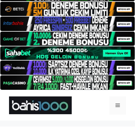
İçeriğe
atla
Menü