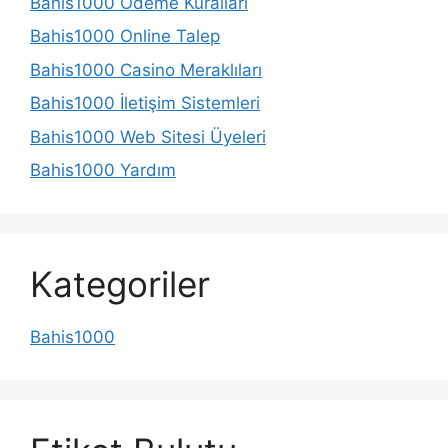
Bahis1000 Ödeme Kuralları
Bahis1000 Online Talep
Bahis1000 Casino Meraklıları
Bahis1000 İletişim Sistemleri
Bahis1000 Web Sitesi Üyeleri
Bahis1000 Yardım
Kategoriler
Bahis1000