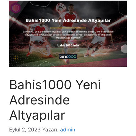
Bahis1000 Yeni
Adresinde
Altyapılar
Eylül 2, 2023
Yazarı:
admin