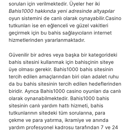
soruları için verilmektedir. Üyeler her iki
Bahis1000 hakkında yeni adresinde altyapılar
oyun sistemini de canlı olarak oynayabilir.Casino
tutkunları ise en eğlenceli ve güzel vakitleri
geçirmek için bu bahis sağlayıcıların internet
hizmetlerinden yararlanmaktadır.
Güvenilir bir adres veya başka bir kategorideki
bahis sitesini kullanmak için bahisçinin siteye
üye olması gerekir. Bahis1000 bahis sitesinin
tercih edilen amaçlarından biri olan adalet ruhu
da bu bahis sitesinin tercih edilen hedeflerinden
biridir. Ayrıca Bahis1000 casino oyunları da canlı
olarak oynanabilmektedir. Bahis1000 bahis
sitesinin canlı yardım hattı hizmeti, bahis
tutkunlarının sitedeki tüm sorularına, para
çekme ve para yatırma, ikramiye ve anında
yardım profesyonel kadrosu tarafından 7 ve 24