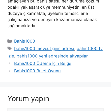
amaçlayan bu bahis sitesi, her duruma çözüm
odaklı yaklaşarak üye memnuniyetini en üst
düzeye çıkarmakta, üyelerin temsilcilerle
çalışmanıza ve deneyim kazanmanıza olanak
sağlamaktadır.
Kategoriler
Bahis1000
Etiketler
bahis1000 mevcut giriş adresi
,
bahis1000 tv
izle
,
bahis1000 yeni adresinde altyapılar
Bahis1000 Ödeme İçin Belge
Bahis1000 Rulet Oyunu
Yorum yapın
Yorum