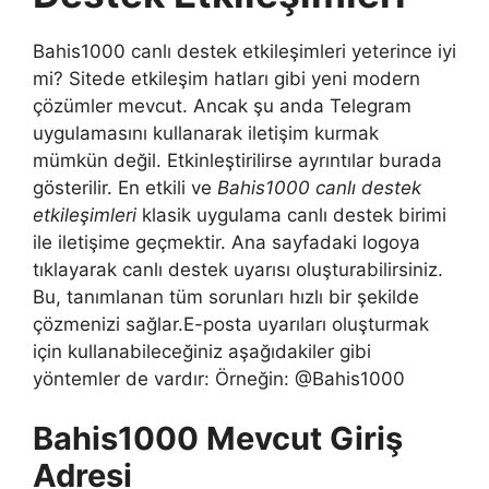
Bahis1000 canlı destek etkileşimleri yeterince iyi
mi? Sitede etkileşim hatları gibi yeni modern
çözümler mevcut. Ancak şu anda Telegram
uygulamasını kullanarak iletişim kurmak
mümkün değil. Etkinleştirilirse ayrıntılar burada
gösterilir. En etkili ve
Bahis1000 canlı destek
etkileşimleri
klasik uygulama canlı destek birimi
ile iletişime geçmektir. Ana sayfadaki logoya
tıklayarak canlı destek uyarısı oluşturabilirsiniz.
Bu, tanımlanan tüm sorunları hızlı bir şekilde
çözmenizi sağlar.E-posta uyarıları oluşturmak
için kullanabileceğiniz aşağıdakiler gibi
yöntemler de vardır: Örneğin: @Bahis1000
Bahis1000 Mevcut Giriş
Adresi