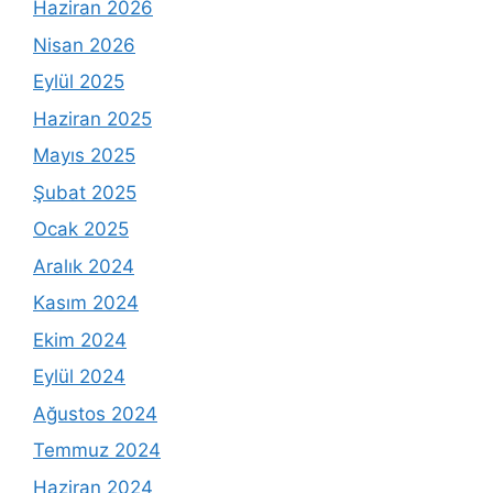
Haziran 2026
Nisan 2026
Eylül 2025
Haziran 2025
Mayıs 2025
Şubat 2025
Ocak 2025
Aralık 2024
Kasım 2024
Ekim 2024
Eylül 2024
Ağustos 2024
Temmuz 2024
Haziran 2024