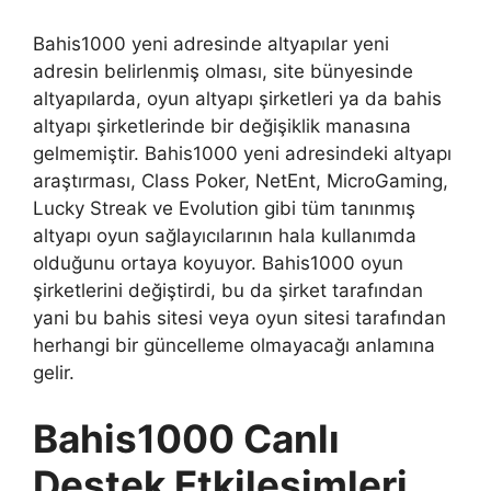
Bahis1000 yeni adresinde altyapılar yeni
adresin belirlenmiş olması, site bünyesinde
altyapılarda, oyun altyapı şirketleri ya da bahis
altyapı şirketlerinde bir değişiklik manasına
gelmemiştir. Bahis1000 yeni adresindeki altyapı
araştırması, Class Poker, NetEnt, MicroGaming,
Lucky Streak ve Evolution gibi tüm tanınmış
altyapı oyun sağlayıcılarının hala kullanımda
olduğunu ortaya koyuyor. Bahis1000 oyun
şirketlerini değiştirdi, bu da şirket tarafından
yani bu bahis sitesi veya oyun sitesi tarafından
herhangi bir güncelleme olmayacağı anlamına
gelir.
Bahis1000 Canlı
Destek Etkileşimleri