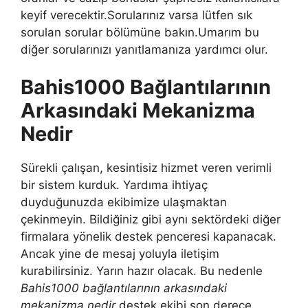
keyif verecektir.Sorularınız varsa lütfen sık
sorulan sorular bölümüne bakın.Umarım bu
diğer sorularınızı yanıtlamanıza yardımcı olur.
Bahis1000 Bağlantılarının
Arkasındaki Mekanizma
Nedir
Sürekli çalışan, kesintisiz hizmet veren verimli
bir sistem kurduk. Yardıma ihtiyaç
duyduğunuzda ekibimize ulaşmaktan
çekinmeyin. Bildiğiniz gibi aynı sektördeki diğer
firmalara yönelik destek penceresi kapanacak.
Ancak yine de mesaj yoluyla iletişim
kurabilirsiniz. Yarın hazır olacak. Bu nedenle
Bahis1000 bağlantılarının arkasındaki
mekanizma nedir
destek ekibi son derece