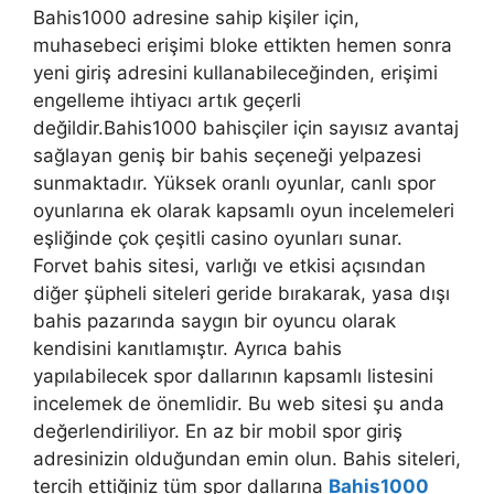
Bahis1000 adresine sahip kişiler için,
muhasebeci erişimi bloke ettikten hemen sonra
yeni giriş adresini kullanabileceğinden, erişimi
engelleme ihtiyacı artık geçerli
değildir.Bahis1000 bahisçiler için sayısız avantaj
sağlayan geniş bir bahis seçeneği yelpazesi
sunmaktadır. Yüksek oranlı oyunlar, canlı spor
oyunlarına ek olarak kapsamlı oyun incelemeleri
eşliğinde çok çeşitli casino oyunları sunar.
Forvet bahis sitesi, varlığı ve etkisi açısından
diğer şüpheli siteleri geride bırakarak, yasa dışı
bahis pazarında saygın bir oyuncu olarak
kendisini kanıtlamıştır. Ayrıca bahis
yapılabilecek spor dallarının kapsamlı listesini
incelemek de önemlidir. Bu web sitesi şu anda
değerlendiriliyor. En az bir mobil spor giriş
adresinizin olduğundan emin olun. Bahis siteleri,
tercih ettiğiniz tüm spor dallarına
Bahis1000