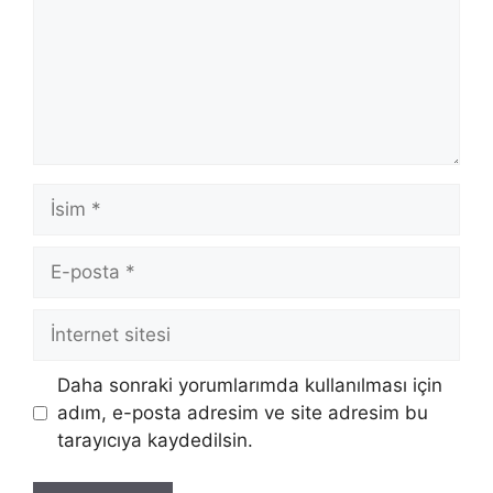
İsim
E-
posta
İnternet
sitesi
Daha sonraki yorumlarımda kullanılması için
adım, e-posta adresim ve site adresim bu
tarayıcıya kaydedilsin.