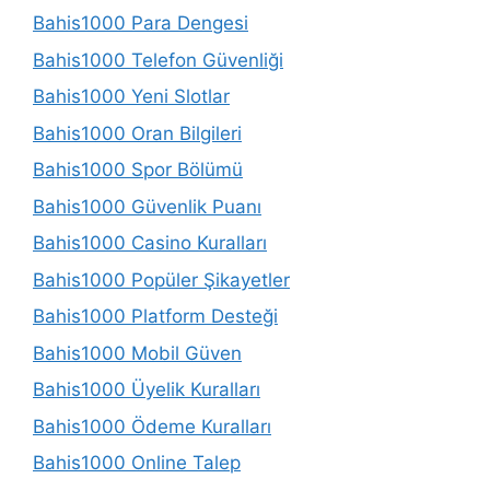
Bahis1000 Para Dengesi
Bahis1000 Telefon Güvenliği
Bahis1000 Yeni Slotlar
Bahis1000 Oran Bilgileri
Bahis1000 Spor Bölümü
Bahis1000 Güvenlik Puanı
Bahis1000 Casino Kuralları
Bahis1000 Popüler Şikayetler
Bahis1000 Platform Desteği
Bahis1000 Mobil Güven
Bahis1000 Üyelik Kuralları
Bahis1000 Ödeme Kuralları
Bahis1000 Online Talep