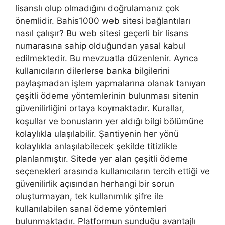
lisanslı olup olmadığını doğrulamanız çok
önemlidir. Bahis1000 web sitesi bağlantıları
nasıl çalışır? Bu web sitesi geçerli bir lisans
numarasına sahip olduğundan yasal kabul
edilmektedir. Bu mevzuatla düzenlenir. Ayrıca
kullanıcıların dilerlerse banka bilgilerini
paylaşmadan işlem yapmalarına olanak tanıyan
çeşitli ödeme yöntemlerinin bulunması sitenin
güvenilirliğini ortaya koymaktadır. Kurallar,
koşullar ve bonusların yer aldığı bilgi bölümüne
kolaylıkla ulaşılabilir. Şantiyenin her yönü
kolaylıkla anlaşılabilecek şekilde titizlikle
planlanmıştır. Sitede yer alan çeşitli ödeme
seçenekleri arasında kullanıcıların tercih ettiği ve
güvenilirlik açısından herhangi bir sorun
oluşturmayan, tek kullanımlık şifre ile
kullanılabilen sanal ödeme yöntemleri
bulunmaktadır. Platformun sunduğu avantajlı