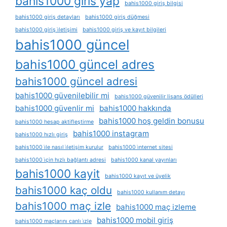
bahis1000 giris yap
bahis1000 giriş bilgisi
bahis1000 giriş detayları
bahis1000 giriş düğmesi
bahis1000 giriş i̇letişimi
bahis1000 giriş ve kayıt bilgileri
bahis1000 güncel
bahis1000 güncel adres
bahis1000 güncel adresi
bahis1000 güvenilebilir mi
bahis1000 güvenilir lisans ödülleri
bahis1000 güvenlir mi
bahis1000 hakkında
bahis1000 hoş geldin bonusu
bahis1000 hesap aktifleştirme
bahis1000 instagram
bahis1000 hızlı giriş
bahis1000 i̇le nasıl i̇letişim kurulur
bahis1000 i̇nternet sitesi
bahis1000 i̇çin hızlı bağlantı adresi
bahis1000 kanal yayınları
bahis1000 kayit
bahis1000 kayıt ve üyelik
bahis1000 kaç oldu
bahis1000 kullanım detayı
bahis1000 maç izle
bahis1000 maç izleme
bahis1000 mobil giriş
bahis1000 maçlarını canlı i̇zle