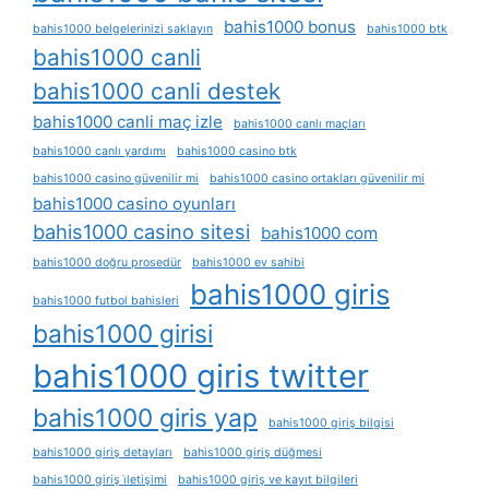
bahis1000 bonus
bahis1000 belgelerinizi saklayın
bahis1000 btk
bahis1000 canli
bahis1000 canli destek
bahis1000 canli maç izle
bahis1000 canlı maçları
bahis1000 canlı yardımı
bahis1000 casino btk
bahis1000 casino güvenilir mi
bahis1000 casino ortakları güvenilir mi
bahis1000 casino oyunları
bahis1000 casino sitesi
bahis1000 com
bahis1000 doğru prosedür
bahis1000 ev sahibi
bahis1000 giris
bahis1000 futbol bahisleri
bahis1000 girisi
bahis1000 giris twitter
bahis1000 giris yap
bahis1000 giriş bilgisi
bahis1000 giriş detayları
bahis1000 giriş düğmesi
bahis1000 giriş i̇letişimi
bahis1000 giriş ve kayıt bilgileri