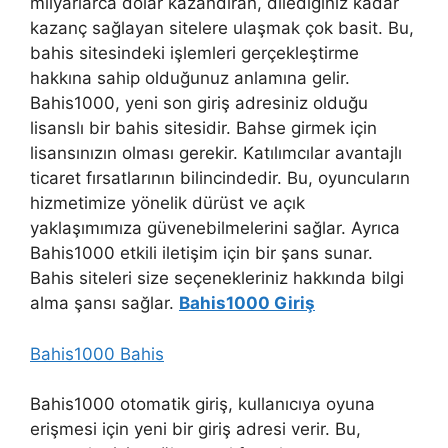
milyarlarca dolar kazandıran, dilediğiniz kadar
kazanç sağlayan sitelere ulaşmak çok basit. Bu,
bahis sitesindeki işlemleri gerçekleştirme
hakkına sahip olduğunuz anlamına gelir.
Bahis1000, yeni son giriş adresiniz olduğu
lisanslı bir bahis sitesidir. Bahse girmek için
lisansınızın olması gerekir. Katılımcılar avantajlı
ticaret fırsatlarının bilincindedir. Bu, oyuncuların
hizmetimize yönelik dürüst ve açık
yaklaşımımıza güvenebilmelerini sağlar. Ayrıca
Bahis1000 etkili iletişim için bir şans sunar.
Bahis siteleri size seçenekleriniz hakkında bilgi
alma şansı sağlar.
Bahis1000 Giriş
Bahis1000 Bahis
Bahis1000 otomatik giriş, kullanıcıya oyuna
erişmesi için yeni bir giriş adresi verir. Bu,