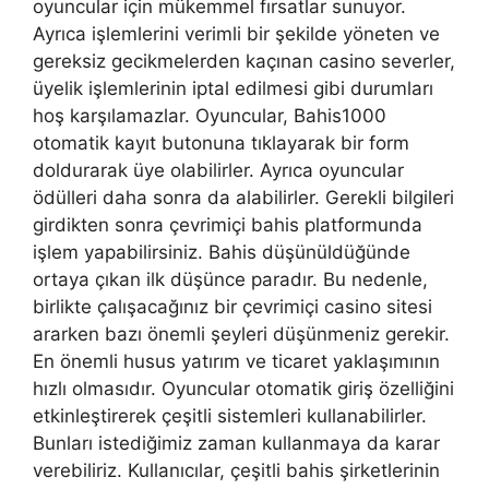
oyuncular için mükemmel fırsatlar sunuyor.
Ayrıca işlemlerini verimli bir şekilde yöneten ve
gereksiz gecikmelerden kaçınan casino severler,
üyelik işlemlerinin iptal edilmesi gibi durumları
hoş karşılamazlar. Oyuncular, Bahis1000
otomatik kayıt butonuna tıklayarak bir form
doldurarak üye olabilirler. Ayrıca oyuncular
ödülleri daha sonra da alabilirler. Gerekli bilgileri
girdikten sonra çevrimiçi bahis platformunda
işlem yapabilirsiniz. Bahis düşünüldüğünde
ortaya çıkan ilk düşünce paradır. Bu nedenle,
birlikte çalışacağınız bir çevrimiçi casino sitesi
ararken bazı önemli şeyleri düşünmeniz gerekir.
En önemli husus yatırım ve ticaret yaklaşımının
hızlı olmasıdır. Oyuncular otomatik giriş özelliğini
etkinleştirerek çeşitli sistemleri kullanabilirler.
Bunları istediğimiz zaman kullanmaya da karar
verebiliriz. Kullanıcılar, çeşitli bahis şirketlerinin