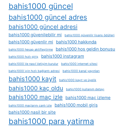
bahis1000 güncel
bahis1000 güncel adres
bahis1000 güncel adresi
bahis1000 güvenilebilir mi
bahis1000 güvenilir lisans ödülleri
bahis1000 güvenlir mi
bahis1000 hakkında
bahis1000 hoş geldin bonusu
bahis1000 hesap aktifleştirme
bahis1000 instagram
bahis1000 hızlı giriş
bahis1000 i̇le nasıl i̇letişim kurulur
bahis1000 i̇nternet sitesi
bahis1000 i̇çin hızlı bağlantı adresi
bahis1000 kanal yayınları
bahis1000 kayit
bahis1000 kayıt ve üyelik
bahis1000 kaç oldu
bahis1000 kullanım detayı
bahis1000 maç izle
bahis1000 maç izleme
bahis1000 mobil giriş
bahis1000 maçlarını canlı i̇zle
bahis1000 nasil bir site
bahis1000 para yatirma