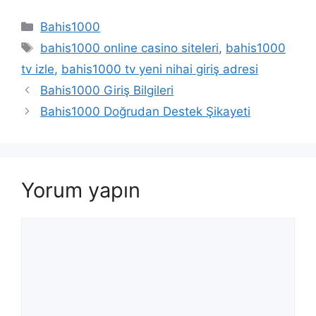
Kategoriler
Bahis1000
Etiketler
bahis1000 online casino siteleri
,
bahis1000
tv izle
,
bahis1000 tv yeni nihai giriş adresi
Bahis1000 Giriş Bilgileri
Bahis1000 Doğrudan Destek Şikayeti
Yorum yapın
Yorum