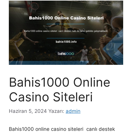
Bahis1000 Online
Casino Siteleri
Haziran 5, 2024
Yazarı:
admin
Bahis1000 online casino siteleri canlı destek