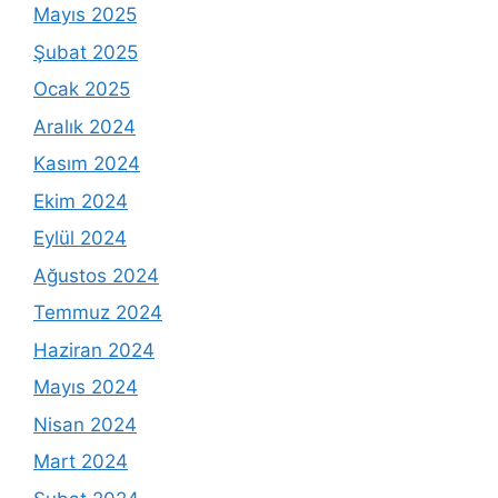
Mayıs 2025
Şubat 2025
Ocak 2025
Aralık 2024
Kasım 2024
Ekim 2024
Eylül 2024
Ağustos 2024
Temmuz 2024
Haziran 2024
Mayıs 2024
Nisan 2024
Mart 2024