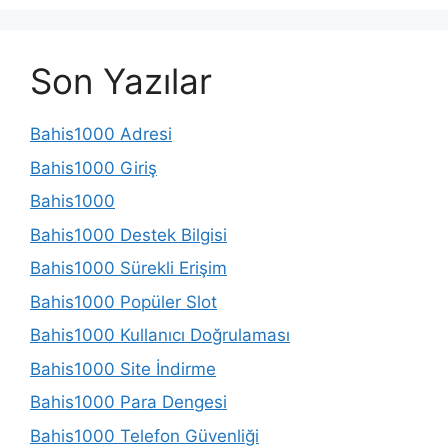
Son Yazılar
Bahis1000 Adresi
Bahis1000 Giriş
Bahis1000
Bahis1000 Destek Bilgisi
Bahis1000 Sürekli Erişim
Bahis1000 Popüler Slot
Bahis1000 Kullanıcı Doğrulaması
Bahis1000 Site İndirme
Bahis1000 Para Dengesi
Bahis1000 Telefon Güvenliği