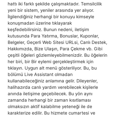
hattı iki farklı şekilde çalışmaktadır. Temsilcilik
yeni bir sistem, yeniler arasında yer alıyor.
İlgilendiğiniz herhangi bir konuyu kimseyle
konuşmadan üzerine tıklayarak
keşfedebilirsiniz. Bunun nedeni, iletişim
kutusunda Para Yatırma, Bonuslar, Kuponlar,
Belgeler, Geçerli Web Sitesi URLsi, Canlı Destek,
Hakkımızda, Bize Ulaşın, Para Çekme vb. Gibi
çeşitli öğeleri gözlemleyebilmenizdir. Bu öğelerin
her biri, bir Bir eylemi gerçekleştirmek için
tıklayın. Uygun alt menü gösteriliyor. Bu, bu
bölümü Live Assistant olmadan
kullanabileceğiniz anlamına gelir. Dileyenler,
halihazırda canlı yardım verebilecek kişilerle
anında iletişime geçebilecek. Bu yön aynı
zamanda herhangi bir zaman kısıtlaması
olmaksızın aktif kalabilme yeteneği ile de
karakterize edilir. Bu hizmete cumartesi ve