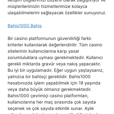
İletişim bilgilerimizi düzenli olarak değiştiriyor ve
müşterilerimizin hizmetlerimize kolayca
ulaşabilmelerini sağlayacak özellikler sunuyoruz.
Bahis1000 Bahis
Bir casino platformunun güvenilirliği farklı
kriterler kullanılarak değerlendirilir. Tüm casino
sitelerinin kullanıcılarına karşı yasal
sorumluluklara uyması gerekmektedir. Kullanıcı
gerekli miktarda gravür veya nakış yapacaktır.
Bu iyi bir uygulamadır. Eğer uygun yaştaysanız,
yalnızca bir bahisçi gereklidir. Bahis1000
hesabınızda işlem yapabilmek için 18 yaşında
veya daha büyük olmanız gerekmektedir.
Bahis1000 çevrimiçi casino platformları,
kullanıcılarına her maç sırasında çok sayıda
seçenek ve çok sayıda etkinlik sunar. Aylık