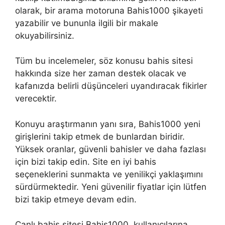
olarak, bir arama motoruna Bahis1000 şikayeti
yazabilir ve bununla ilgili bir makale
okuyabilirsiniz.
Tüm bu incelemeler, söz konusu bahis sitesi
hakkında size her zaman destek olacak ve
kafanızda belirli düşünceleri uyandıracak fikirler
verecektir.
Konuyu araştırmanın yanı sıra, Bahis1000 yeni
girişlerini takip etmek de bunlardan biridir.
Yüksek oranlar, güvenli bahisler ve daha fazlası
için bizi takip edin. Site en iyi bahis
seçeneklerini sunmakta ve yenilikçi yaklaşımını
sürdürmektedir. Yeni güvenilir fiyatlar için lütfen
bizi takip etmeye devam edin.
Canlı bahis sitesi Bahis1000, kullanıcılarına