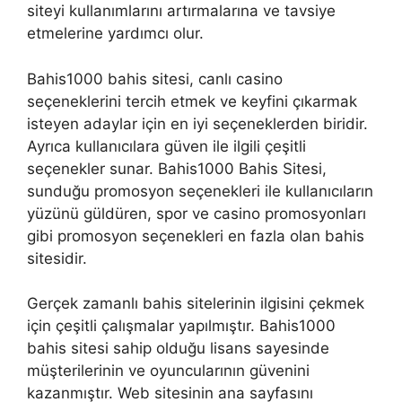
siteyi kullanımlarını artırmalarına ve tavsiye
etmelerine yardımcı olur.
Bahis1000 bahis sitesi, canlı casino
seçeneklerini tercih etmek ve keyfini çıkarmak
isteyen adaylar için en iyi seçeneklerden biridir.
Ayrıca kullanıcılara güven ile ilgili çeşitli
seçenekler sunar. Bahis1000 Bahis Sitesi,
sunduğu promosyon seçenekleri ile kullanıcıların
yüzünü güldüren, spor ve casino promosyonları
gibi promosyon seçenekleri en fazla olan bahis
sitesidir.
Gerçek zamanlı bahis sitelerinin ilgisini çekmek
için çeşitli çalışmalar yapılmıştır. Bahis1000
bahis sitesi sahip olduğu lisans sayesinde
müşterilerinin ve oyuncularının güvenini
kazanmıştır. Web sitesinin ana sayfasını