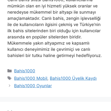
mümkün olan en iyi hizmeti yüksek oranlar ve
neredeyse mükemmel bir altyapı ile sunmayı
amaçlamaktadır. Canlı bahis, zengin işlevselliği
ile de kullanıcıların ilgisini çekmiş ve Türkiye’nin
ilk bahis sitelerinden biri olduğu için kullanıcılar
arasında en popüler sitelerden biridir.
Mükemmele yakın altyapımız ve kapsamlı
kullanıcı deneyimimiz ile çevrimiçi ve canlı
bahisleri bir tutku haline getirmeyi hedefliyoruz.
Kategoriler
Bahis1000
Etiketler
Bahis1000 Mobil
,
Bahis1000 Üyelik Kaydı
Bahis1000 Oyunlar