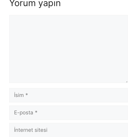
Yorum yapın
Yorum
İsim
E-
posta
İnternet
sitesi