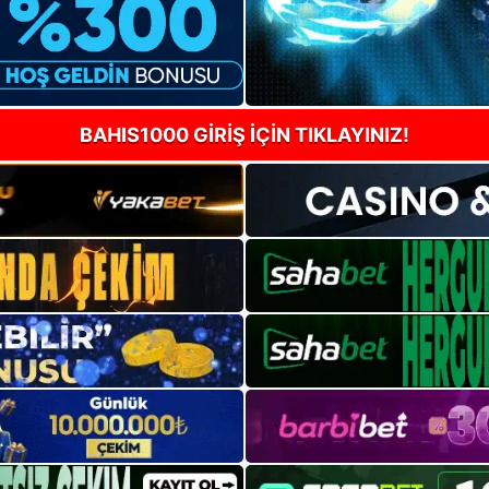
BAHIS1000 GİRİŞ İÇİN TIKLAYINIZ!