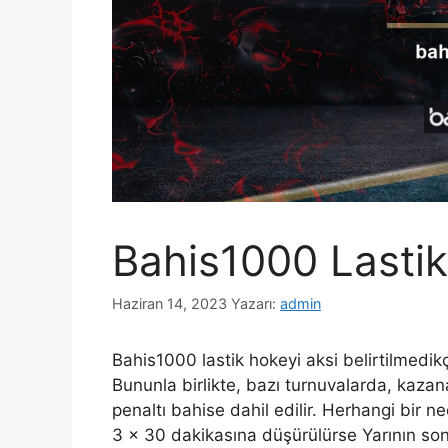
Bahis1000 Lastik
Haziran 14, 2023
Yazarı:
admin
Bahis1000 lastik hokeyi aksi belirtilmedik
Bununla birlikte, bazı turnuvalarda, kaza
penaltı bahise dahil edilir. Herhangi bir 
3 x 30 dakikasına düşürülürse Yarının son