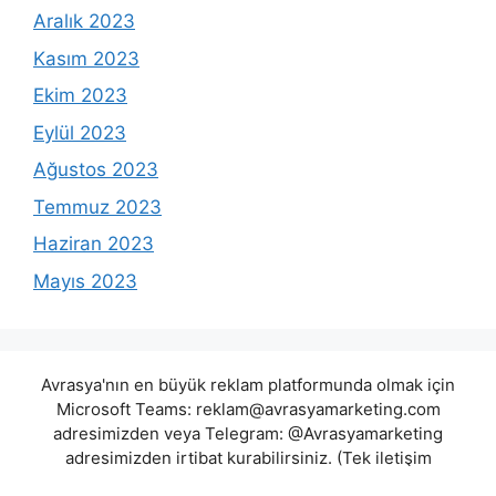
Aralık 2023
Kasım 2023
Ekim 2023
Eylül 2023
Ağustos 2023
Temmuz 2023
Haziran 2023
Mayıs 2023
Avrasya'nın en büyük reklam platformunda olmak için
Microsoft Teams:
reklam@avrasyamarketing.com
adresimizden veya Telegram: @Avrasyamarketing
adresimizden irtibat kurabilirsiniz. (Tek iletişim
adreslerimiz teams / telegram ve mail adresimizdir.