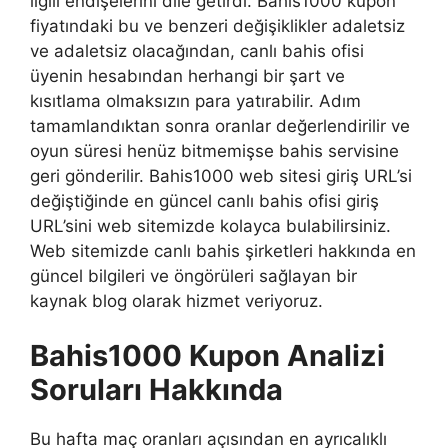
ilgili endişelerini dile getirdi. Bahis1000 kupon
fiyatındaki bu ve benzeri değişiklikler adaletsiz
ve adaletsiz olacağından, canlı bahis ofisi
üyenin hesabından herhangi bir şart ve
kısıtlama olmaksızın para yatırabilir. Adım
tamamlandıktan sonra oranlar değerlendirilir ve
oyun süresi henüz bitmemişse bahis servisine
geri gönderilir. Bahis1000 web sitesi giriş URL’si
değiştiğinde en güncel canlı bahis ofisi giriş
URL’sini web sitemizde kolayca bulabilirsiniz.
Web sitemizde canlı bahis şirketleri hakkında en
güncel bilgileri ve öngörüleri sağlayan bir
kaynak blog olarak hizmet veriyoruz.
Bahis1000 Kupon Analizi
Soruları Hakkında
Bu hafta maç oranları açısından en ayrıcalıklı