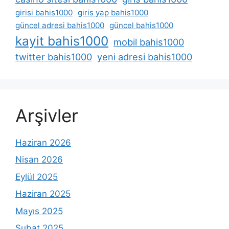
girisi bahis1000
giris yap bahis1000
güncel adresi bahis1000
güncel bahis1000
kayit bahis1000
mobil bahis1000
twitter bahis1000
yeni adresi bahis1000
Arşivler
Haziran 2026
Nisan 2026
Eylül 2025
Haziran 2025
Mayıs 2025
Şubat 2025