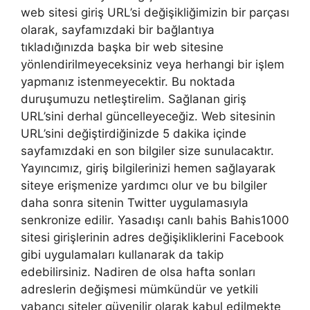
web sitesi giriş URL’si değişikliğimizin bir parçası
olarak, sayfamızdaki bir bağlantıya
tıkladığınızda başka bir web sitesine
yönlendirilmeyeceksiniz veya herhangi bir işlem
yapmanız istenmeyecektir. Bu noktada
duruşumuzu netleştirelim. Sağlanan giriş
URL’sini derhal güncelleyeceğiz. Web sitesinin
URL’sini değiştirdiğinizde 5 dakika içinde
sayfamızdaki en son bilgiler size sunulacaktır.
Yayıncımız, giriş bilgilerinizi hemen sağlayarak
siteye erişmenize yardımcı olur ve bu bilgiler
daha sonra sitenin Twitter uygulamasıyla
senkronize edilir. Yasadışı canlı bahis Bahis1000
sitesi girişlerinin adres değişikliklerini Facebook
gibi uygulamaları kullanarak da takip
edebilirsiniz. Nadiren de olsa hafta sonları
adreslerin değişmesi mümkündür ve yetkili
yabancı siteler güvenilir olarak kabul edilmekte