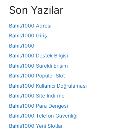
Son Yazılar
Bahis1000 Adresi
Bahis1000 Giriş
Bahis1000
Bahis1000 Destek Bilgisi
Bahis1000 Sürekli Erişim
Bahis1000 Popüler Slot
Bahis1000 Kullanıcı Doğrulaması
Bahis1000 Site İndirme
Bahis1000 Para Dengesi
Bahis1000 Telefon Güvenliği
Bahis1000 Yeni Slotlar