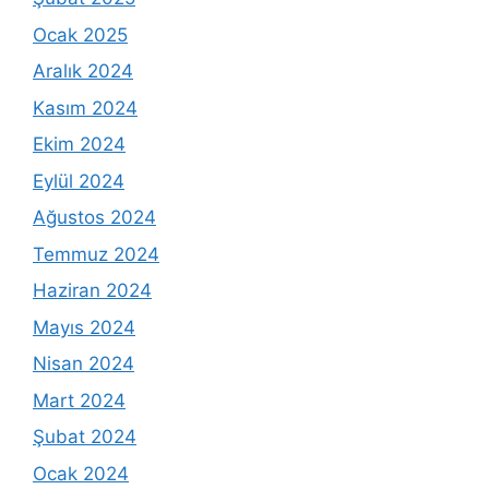
Ocak 2025
Aralık 2024
Kasım 2024
Ekim 2024
Eylül 2024
Ağustos 2024
Temmuz 2024
Haziran 2024
Mayıs 2024
Nisan 2024
Mart 2024
Şubat 2024
Ocak 2024