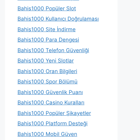
Bahis1000 Popüler Slot
Bahis1000 Kullanıcı Doğrulaması
Bahis1000 Site İndirme
Bahis1000 Para Dengesi
Bahis1000 Telefon Güvenliği
Bahis1000 Yeni Slotlar
Bahis1000 Oran Bilgileri
Bahis1000 Spor Bölümü
Bahis1000 Güvenlik Puanı
Bahis1000 Casino Kuralları
Bahis1000 Popüler Şikayetler
Bahis1000 Platform Desteği
Bahis1000 Mobil Güven